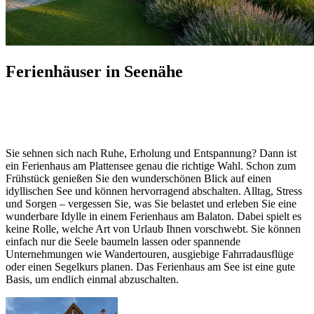
Ferienhäuser in Seenähe
Ferienhaus am Plattensee für
Erholungssuchende
Sie sehnen sich nach Ruhe, Erholung und Entspannung? Dann ist
ein Ferienhaus am Plattensee genau die richtige Wahl. Schon zum
Frühstück genießen Sie den wunderschönen Blick auf einen
idyllischen See und können hervorragend abschalten. Alltag, Stress
und Sorgen – vergessen Sie, was Sie belastet und erleben Sie eine
wunderbare Idylle in einem Ferienhaus am Balaton. Dabei spielt es
keine Rolle, welche Art von Urlaub Ihnen vorschwebt. Sie können
einfach nur die Seele baumeln lassen oder spannende
Unternehmungen wie Wandertouren, ausgiebige Fahrradausflüge
oder einen Segelkurs planen. Das Ferienhaus am See ist eine gute
Basis, um endlich einmal abzuschalten.