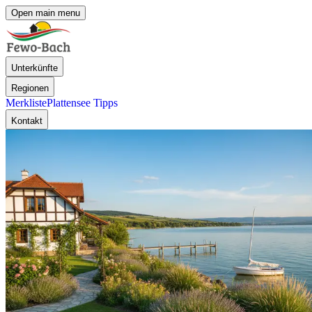
Open main menu
Unterkünfte
Regionen
Merkliste
Plattensee Tipps
Kontakt