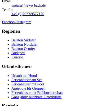
Email
ungarn@fewo-bach.de
Telefon
+49 (0)7023/9577170
Facebook
Instagram
Regionen
Balaton Südufer
Balaton Nordufer
Balaton Ostufer
Budapest
Kurorte
Urlaubsthemen
Urlaub mit Hund
Ferienhäuser am See
Ferienhäuser mit Pool
Angebote für Gruppen
Ferienhäuser mit Frühbucherrabatt
Ganzjährig buchbare Unterkünfte
Kontakt