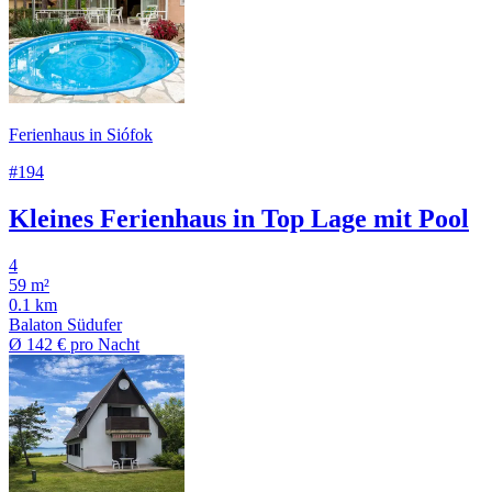
Ferienhaus in Siófok
#194
Kleines Ferienhaus in Top Lage mit Pool
4
59 m²
0.1 km
Balaton Südufer
Ø
142 €
pro Nacht