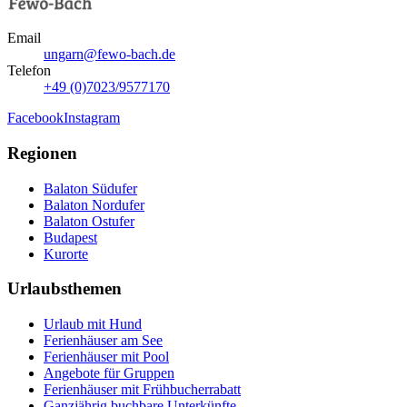
Email
ungarn@fewo-bach.de
Telefon
+49 (0)7023/9577170
Facebook
Instagram
Regionen
Balaton Südufer
Balaton Nordufer
Balaton Ostufer
Budapest
Kurorte
Urlaubsthemen
Urlaub mit Hund
Ferienhäuser am See
Ferienhäuser mit Pool
Angebote für Gruppen
Ferienhäuser mit Frühbucherrabatt
Ganzjährig buchbare Unterkünfte