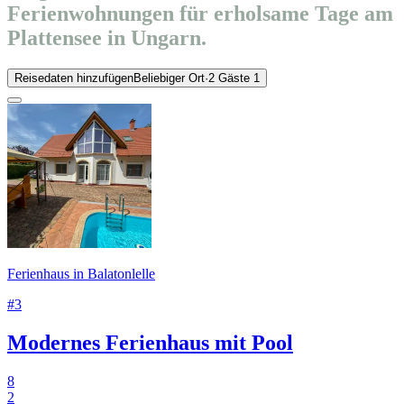
Ferienwohnungen für erholsame Tage am
Plattensee in Ungarn.
Reisedaten hinzufügen
Beliebiger Ort
·
2 Gäste
1
Ferienhaus in Balatonlelle
#3
Modernes Ferienhaus mit Pool
8
2