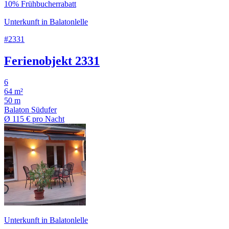
10% Frühbucherrabatt
Unterkunft in Balatonlelle
#2331
Ferienobjekt 2331
6
64 m²
50 m
Balaton Südufer
Ø
115 €
pro Nacht
Unterkunft in Balatonlelle