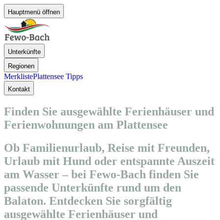
Hauptmenü öffnen
Unterkünfte
Regionen
Merkliste
Plattensee Tipps
Kontakt
Finden Sie ausgewählte Ferienhäuser und
Ferienwohnungen am Plattensee
Ob Familienurlaub, Reise mit Freunden,
Urlaub mit Hund oder entspannte Auszeit
am Wasser – bei Fewo-Bach finden Sie
passende Unterkünfte rund um den
Balaton. Entdecken Sie sorgfältig
ausgewählte Ferienhäuser und