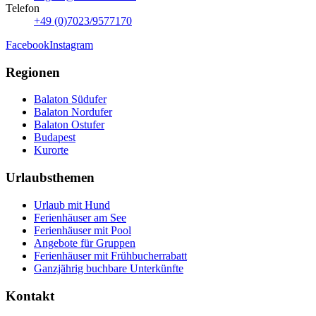
Telefon
+49 (0)7023/9577170
Facebook
Instagram
Regionen
Balaton Südufer
Balaton Nordufer
Balaton Ostufer
Budapest
Kurorte
Urlaubsthemen
Urlaub mit Hund
Ferienhäuser am See
Ferienhäuser mit Pool
Angebote für Gruppen
Ferienhäuser mit Frühbucherrabatt
Ganzjährig buchbare Unterkünfte
Kontakt