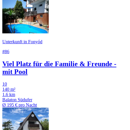
Unterkunft in Fonyód
#86
Viel Platz für die Familie & Freunde -
mit Pool
10
140 m²
1.6 km
Balaton Südufer
Ø
195 €
pro Nacht