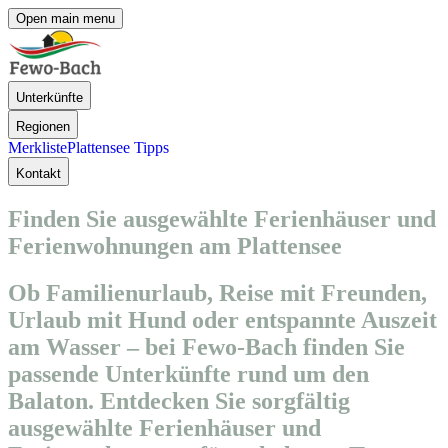
Open main menu
Unterkünfte
Regionen
Merkliste
Plattensee Tipps
Kontakt
Finden Sie ausgewählte Ferienhäuser und
Ferienwohnungen am Plattensee
Ob Familienurlaub, Reise mit Freunden,
Urlaub mit Hund oder entspannte Auszeit
am Wasser – bei Fewo-Bach finden Sie
passende Unterkünfte rund um den
Balaton. Entdecken Sie sorgfältig
ausgewählte Ferienhäuser und