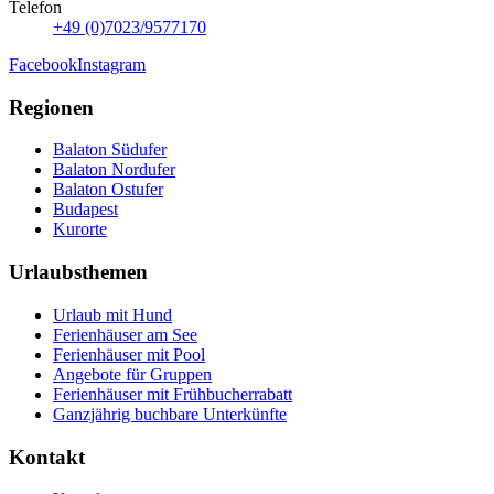
Telefon
+49 (0)7023/9577170
Facebook
Instagram
Regionen
Balaton Südufer
Balaton Nordufer
Balaton Ostufer
Budapest
Kurorte
Urlaubsthemen
Urlaub mit Hund
Ferienhäuser am See
Ferienhäuser mit Pool
Angebote für Gruppen
Ferienhäuser mit Frühbucherrabatt
Ganzjährig buchbare Unterkünfte
Kontakt