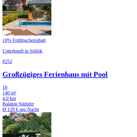
10% Frühbucherrabatt
Unterkunft in Siófok
#252
Großzügiges Ferienhaus mit Pool
10
140 m²
4.0 km
Balaton Südufer
Ø
129 €
pro Nacht