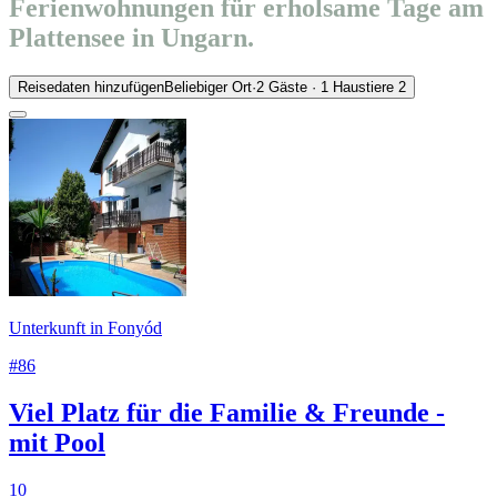
Ferienwohnungen für erholsame Tage am
Plattensee in Ungarn.
Reisedaten hinzufügen
Beliebiger Ort
·
2 Gäste · 1 Haustiere
2
Unterkunft in Fonyód
#86
Viel Platz für die Familie & Freunde -
mit Pool
10