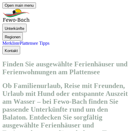
Open main menu
Unterkünfte
Regionen
Merkliste
Plattensee Tipps
Kontakt
Finden Sie ausgewählte Ferienhäuser und
Ferienwohnungen am Plattensee
Ob Familienurlaub, Reise mit Freunden,
Urlaub mit Hund oder entspannte Auszeit
am Wasser – bei Fewo-Bach finden Sie
passende Unterkünfte rund um den
Balaton. Entdecken Sie sorgfältig
ausgewählte Ferienhäuser und