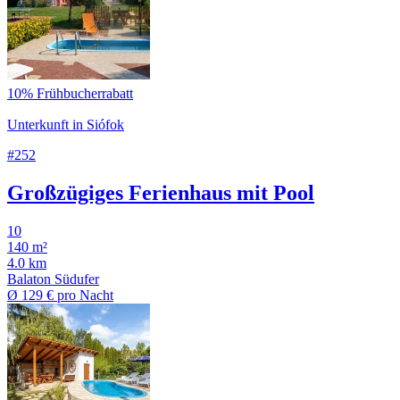
10% Frühbucherrabatt
Unterkunft in Siófok
#252
Großzügiges Ferienhaus mit Pool
10
140 m²
4.0 km
Balaton Südufer
Ø
129 €
pro Nacht