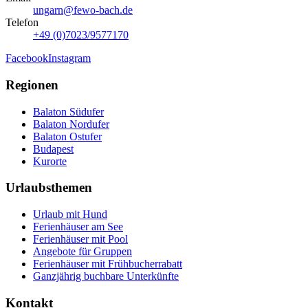
ungarn@fewo-bach.de
Telefon
+49 (0)7023/9577170
Facebook
Instagram
Regionen
Balaton Südufer
Balaton Nordufer
Balaton Ostufer
Budapest
Kurorte
Urlaubsthemen
Urlaub mit Hund
Ferienhäuser am See
Ferienhäuser mit Pool
Angebote für Gruppen
Ferienhäuser mit Frühbucherrabatt
Ganzjährig buchbare Unterkünfte
Kontakt