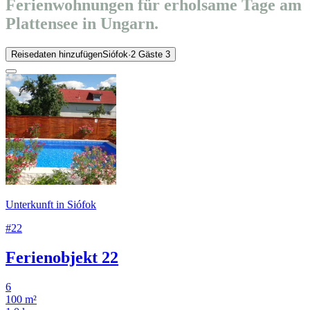
Ferienwohnungen für erholsame Tage am
Plattensee in Ungarn.
Reisedaten hinzufügen
Siófok
·
2 Gäste
3
Unterkunft in Siófok
#22
Ferienobjekt 22
6
100 m²