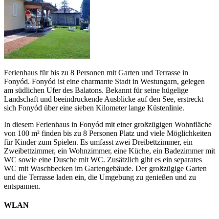
Ferienhaus für bis zu 8 Personen mit Garten und Terrasse in
Fonyód. Fonyód ist eine charmante Stadt in Westungarn, gelegen
am südlichen Ufer des Balatons. Bekannt für seine hügelige
Landschaft und beeindruckende Ausblicke auf den See, erstreckt
sich Fonyód über eine sieben Kilometer lange Küstenlinie.
In diesem Ferienhaus in Fonyód mit einer großzügigen Wohnfläche
von 100 m² finden bis zu 8 Personen Platz und viele Möglichkeiten
für Kinder zum Spielen. Es umfasst zwei Dreibettzimmer, ein
Zweibettzimmer, ein Wohnzimmer, eine Küche, ein Badezimmer mit
WC sowie eine Dusche mit WC. Zusätzlich gibt es ein separates
WC mit Waschbecken im Gartengebäude. Der großzügige Garten
und die Terrasse laden ein, die Umgebung zu genießen und zu
entspannen.
WLAN