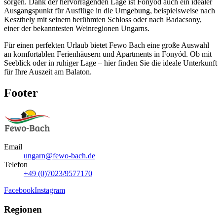
sorgen. Dank der hervorragenden Lage ist Fonyód auch ein idealer
Ausgangspunkt für Ausflüge in die Umgebung, beispielsweise nach
Keszthely mit seinem berühmten Schloss oder nach Badacsony,
einer der bekanntesten Weinregionen Ungarns.
Für einen perfekten Urlaub bietet Fewo Bach eine große Auswahl
an komfortablen Ferienhäusern und Apartments in Fonyód. Ob mit
Seeblick oder in ruhiger Lage – hier finden Sie die ideale Unterkunft
für Ihre Auszeit am Balaton.
Footer
Email
ungarn@fewo-bach.de
Telefon
+49 (0)7023/9577170
Facebook
Instagram
Regionen