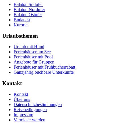
Balaton Südufer
Balaton Nordufer
Balaton Ostufer
Budapest
Kurorte
Urlaubsthemen
Urlaub mit Hund
Ferienhäuser am See
Ferienhäuser mit Pool
Angebote für Gruppen
Ferienhäuser mit Frühbucherrabatt
Ganzjährig buchbare Unterkünfte
Kontakt
Kontakt
Über uns
Datenschutzbestimmungen
Reisebedingungen
Impressum
Vermieter werden