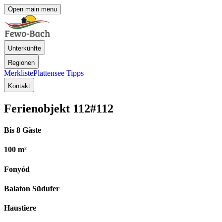
Open main menu
Unterkünfte
Regionen
Merkliste
Plattensee Tipps
Kontakt
Ferienobjekt 112
#112
Bis 8 Gäste
100 m²
Fonyód
Balaton Südufer
Haustiere