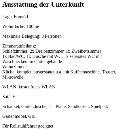
Ausstattung der Unterkunft
Lage: Fonyód
Wohnfläche: 100 m²
Maximale Belegung: 8 Personen
Zimmeraufteilung:
Schlafzimmer: 2x Dreibettzimmer, 1x Zweibettzimmer
1x Bad/WC, 1x Dusche mit WC, 1x separates WC mit
Waschbecken im Gartengebäude
Wohnzimmer
Küche: komplett ausgestattet u.a. mit Kaffeemaschine, Toaster,
Mikrowelle
WLAN: kostenfreies WLAN
Sat-TV
Schaukel, Gartendusche, TT-Platte, Sandkasten, Spielplatz
Gartenmöbel, Grill
Für Rollstuhlfahrer geeignet