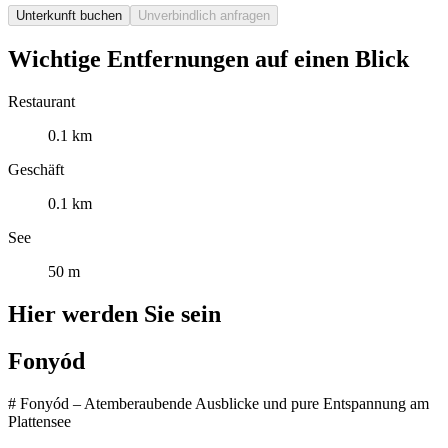
Unterkunft buchen
Unverbindlich anfragen
Wichtige Entfernungen auf einen Blick
Restaurant
0.1 km
Geschäft
0.1 km
See
50 m
Hier werden Sie sein
Fonyód
# Fonyód – Atemberaubende Ausblicke und pure Entspannung am
Plattensee