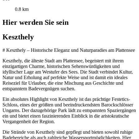
0.8 km
Hier werden Sie sein
Keszthely
# Keszthely – Historische Eleganz und Naturparadies am Plattensee
Keszthely, die älteste Stadt am Plattensee, begeistert mit ihrem
einzigartigen Charme, historischen Sehenswürdigkeiten und
idyllischer Lage am Westufer des Sees. Die Stadt verbindet Kultur,
Natur und Erholung auf perfekte Weise und ist damit ein ideales
Reiseziel für Urlauber, die eine Mischung aus Geschichte und
entspanntem Badevergnügen suchen.
Ein absolutes Highlight von Keszthely ist das prächtige Festetics-
Schloss, eines der größten und beeindruckendsten Barockschlösser
Ungarns. Der dazugehörige Park lädt zu entspannten Spaziergängen
ein und bietet einen faszinierenden Einblick in die aristokratische
Vergangenheit der Region.
Die Strände von Keszthely sind gepflegt und bieten sowohl ruhige
Badebereiche als auch zahlreiche Wassersportmöglichkeiten. Hier