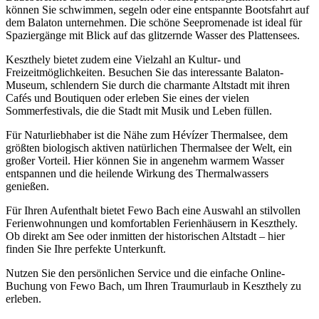
können Sie schwimmen, segeln oder eine entspannte Bootsfahrt auf
dem Balaton unternehmen. Die schöne Seepromenade ist ideal für
Spaziergänge mit Blick auf das glitzernde Wasser des Plattensees.
Keszthely bietet zudem eine Vielzahl an Kultur- und
Freizeitmöglichkeiten. Besuchen Sie das interessante Balaton-
Museum, schlendern Sie durch die charmante Altstadt mit ihren
Cafés und Boutiquen oder erleben Sie eines der vielen
Sommerfestivals, die die Stadt mit Musik und Leben füllen.
Für Naturliebhaber ist die Nähe zum Hévízer Thermalsee, dem
größten biologisch aktiven natürlichen Thermalsee der Welt, ein
großer Vorteil. Hier können Sie in angenehm warmem Wasser
entspannen und die heilende Wirkung des Thermalwassers
genießen.
Für Ihren Aufenthalt bietet Fewo Bach eine Auswahl an stilvollen
Ferienwohnungen und komfortablen Ferienhäusern in Keszthely.
Ob direkt am See oder inmitten der historischen Altstadt – hier
finden Sie Ihre perfekte Unterkunft.
Nutzen Sie den persönlichen Service und die einfache Online-
Buchung von Fewo Bach, um Ihren Traumurlaub in Keszthely zu
erleben.