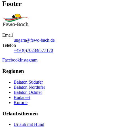
Footer
Email
ungarn@fewo-bach.de
Telefon
+49 (0)7023/9577170
Facebook
Instagram
Regionen
Balaton Südufer
Balaton Nordufer
Balaton Ostufer
Budapest
Kurorte
Urlaubsthemen
Urlaub mit Hund