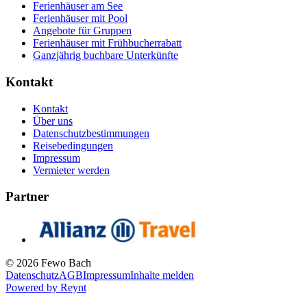
Ferienhäuser am See
Ferienhäuser mit Pool
Angebote für Gruppen
Ferienhäuser mit Frühbucherrabatt
Ganzjährig buchbare Unterkünfte
Kontakt
Kontakt
Über uns
Datenschutzbestimmungen
Reisebedingungen
Impressum
Vermieter werden
Partner
© 2026 Fewo Bach
Datenschutz
AGB
Impressum
Inhalte melden
Powered by
Reynt