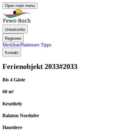
Open main menu
Unterkünfte
Regionen
Merkliste
Plattensee Tipps
Kontakt
Ferienobjekt 2033
#2033
Bis 4 Gäste
60 m²
Keszthely
Balaton Nordufer
Haustiere