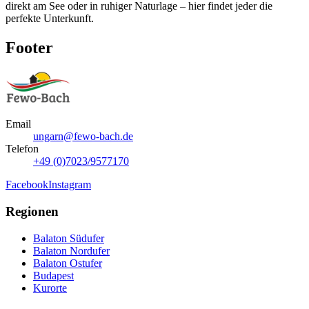
direkt am See oder in ruhiger Naturlage – hier findet jeder die
perfekte Unterkunft.
Footer
Email
ungarn@fewo-bach.de
Telefon
+49 (0)7023/9577170
Facebook
Instagram
Regionen
Balaton Südufer
Balaton Nordufer
Balaton Ostufer
Budapest
Kurorte