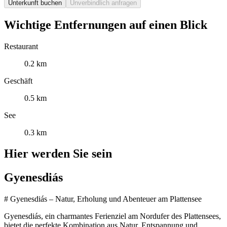
Unterkunft buchen
Unverbindlich anfragen
Wichtige Entfernungen auf einen Blick
Restaurant
0.2 km
Geschäft
0.5 km
See
0.3 km
Hier werden Sie sein
Gyenesdiás
# Gyenesdiás – Natur, Erholung und Abenteuer am Plattensee
Gyenesdiás, ein charmantes Ferienziel am Nordufer des Plattensees,
bietet die perfekte Kombination aus Natur, Entspannung und