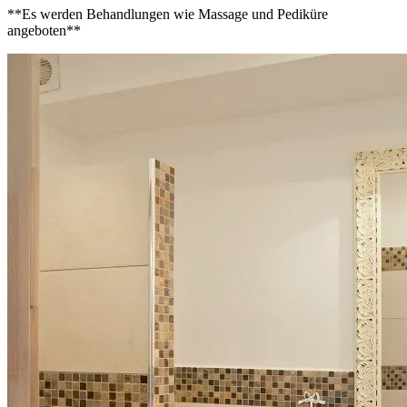
**Es werden Behandlungen wie Massage und Pediküre
angeboten**