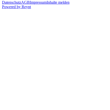
Datenschutz
AGB
Impressum
Inhalte melden
Powered by
Reynt