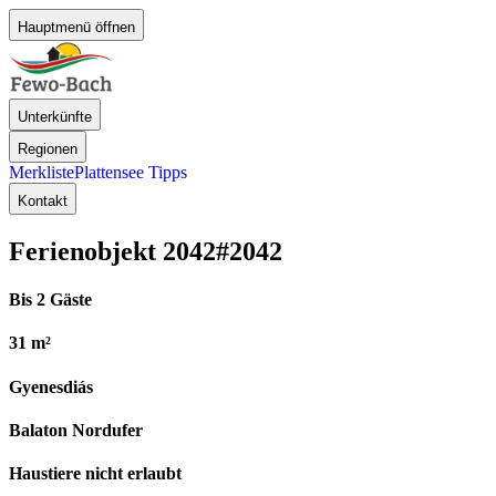
Hauptmenü öffnen
Unterkünfte
Regionen
Merkliste
Plattensee Tipps
Kontakt
Ferienobjekt 2042
#2042
Bis 2 Gäste
31 m²
Gyenesdiás
Balaton Nordufer
Haustiere nicht erlaubt