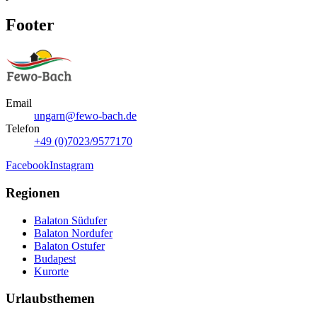
Footer
Email
ungarn@fewo-bach.de
Telefon
+49 (0)7023/9577170
Facebook
Instagram
Regionen
Balaton Südufer
Balaton Nordufer
Balaton Ostufer
Budapest
Kurorte
Urlaubsthemen