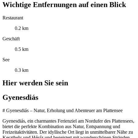
Wichtige Entfernungen auf einen Blick
Restaurant
0.2 km
Geschäft
0.5 km
See
0.3 km
Hier werden Sie sein
Gyenesdiás
# Gyenesdiás – Natur, Erholung und Abenteuer am Plattensee
Gyenesdiás, ein charmantes Ferienziel am Nordufer des Plattensees,
bietet die perfekte Kombination aus Natur, Entspannung und
Freizeitaktivitäten. Der idyllische Ort liegt in unmittelbarer Nähe zu
Keszthely und Hévíz und begeistert mit wunderschönen Stränden,