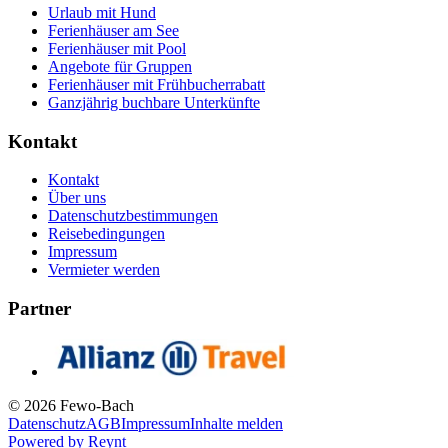
Urlaub mit Hund
Ferienhäuser am See
Ferienhäuser mit Pool
Angebote für Gruppen
Ferienhäuser mit Frühbucherrabatt
Ganzjährig buchbare Unterkünfte
Kontakt
Kontakt
Über uns
Datenschutzbestimmungen
Reisebedingungen
Impressum
Vermieter werden
Partner
© 2026 Fewo-Bach
Datenschutz
AGB
Impressum
Inhalte melden
Powered by
Reynt