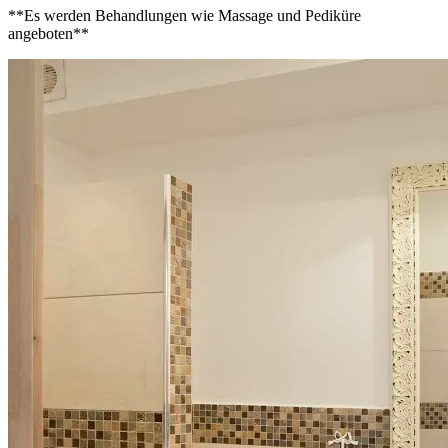
**Es werden Behandlungen wie Massage und Pediküre
angeboten**