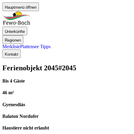
Hauptmenü öffnen
Unterkünfte
Regionen
Merkliste
Plattensee Tipps
Kontakt
Ferienobjekt 2045
#2045
Bis 4 Gäste
46 m²
Gyenesdiás
Balaton Nordufer
Haustiere nicht erlaubt