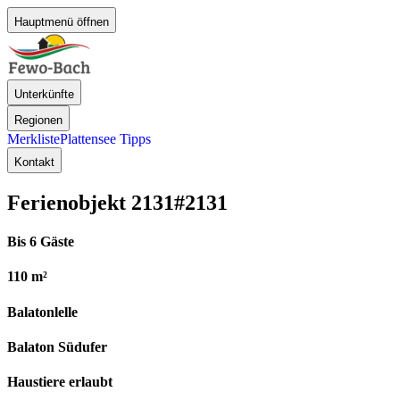
Hauptmenü öffnen
Unterkünfte
Regionen
Merkliste
Plattensee Tipps
Kontakt
Ferienobjekt 2131
#2131
Bis 6 Gäste
110 m²
Balatonlelle
Balaton Südufer
Haustiere erlaubt