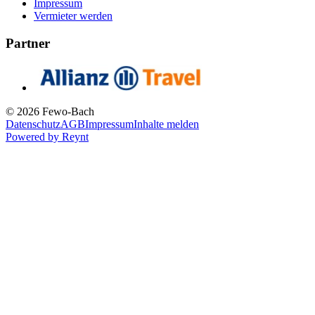
Impressum
Vermieter werden
Partner
© 2026 Fewo-Bach
Datenschutz
AGB
Impressum
Inhalte melden
Powered by
Reynt