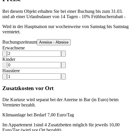
Bei diesem Objekt erhalten Sie bei einer Buchung bis zum 31.03.
und ab einer Urlaubsdauer von 14 Tagen - 10% Frühbucherrabatt -
Wird in der Hauptsaison nur wochenweise von Samstag bis Samstag
vermietet.
Buchungszeitraum
Anreise - Abreise
Erwachsene
Kinder
Haustiere
Zusatzkosten vor Ort
Die Kurtaxe wird separat bei der Anreise in Bar (in Euro) beim
Vermieter bezahlt.
Klimaanlage bei Bedarf 7,00 Euro/Tag
Im Appartement 1sind 4 Zusatzbetten möglich für jeweils 10,00
Euro/Tag (wird vor Ort bezahlt)