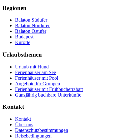
Regionen
Balaton Südufer
Balaton Nordufer
Balaton Ostufer
Budapest
Kurorte
Urlaubsthemen
Urlaub mit Hund
Ferienhäuser am See
Ferienhäuser mit Pool
Angebote für Gruppen
Ferienhäuser mit Frühbucherrabatt
Ganzjährig buchbare Unterkünfte
Kontakt
Kontakt
Über uns
Datenschutzbestimmungen
Reisebedingungen