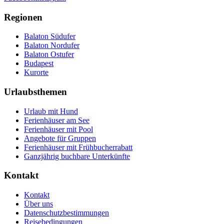
Regionen
Balaton Südufer
Balaton Nordufer
Balaton Ostufer
Budapest
Kurorte
Urlaubsthemen
Urlaub mit Hund
Ferienhäuser am See
Ferienhäuser mit Pool
Angebote für Gruppen
Ferienhäuser mit Frühbucherrabatt
Ganzjährig buchbare Unterkünfte
Kontakt
Kontakt
Über uns
Datenschutzbestimmungen
Reisebedingungen