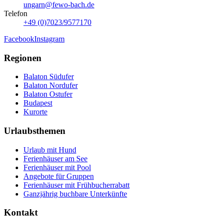
ungarn@fewo-bach.de
Telefon
+49 (0)7023/9577170
Facebook
Instagram
Regionen
Balaton Südufer
Balaton Nordufer
Balaton Ostufer
Budapest
Kurorte
Urlaubsthemen
Urlaub mit Hund
Ferienhäuser am See
Ferienhäuser mit Pool
Angebote für Gruppen
Ferienhäuser mit Frühbucherrabatt
Ganzjährig buchbare Unterkünfte
Kontakt