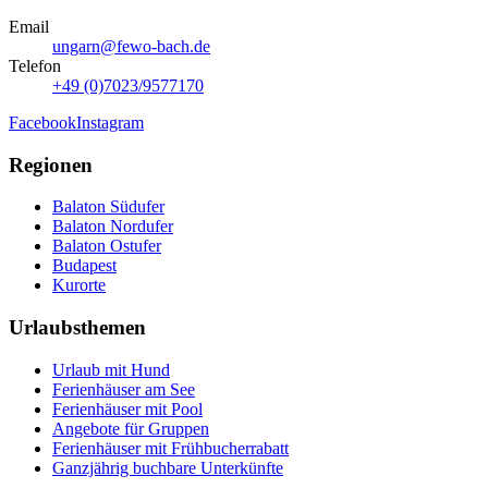
Email
ungarn@fewo-bach.de
Telefon
+49 (0)7023/9577170
Facebook
Instagram
Regionen
Balaton Südufer
Balaton Nordufer
Balaton Ostufer
Budapest
Kurorte
Urlaubsthemen
Urlaub mit Hund
Ferienhäuser am See
Ferienhäuser mit Pool
Angebote für Gruppen
Ferienhäuser mit Frühbucherrabatt
Ganzjährig buchbare Unterkünfte