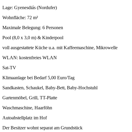
Lage: Gyenesdiás (Nordufer)
Wohnfläche: 72 m²
Maximale Belegung: 6 Personen
Pool (8,0 x 3,0 m) & Kinderpool
voll ausgestattete Küche u.a. mit Kaffeemaschine, Mikrowelle
WLAN: kostenfreies WLAN
Sat-TV
Klimaanlage bei Bedarf 5,00 Euro/Tag
Sandkasten, Schaukel, Baby-Bett, Baby-Hochstuhl
Gartenmöbel, Grill, TT-Platte
Waschmaschine, Haarföhn
Autoabstellplatz im Hof
Der Besitzer wohnt separat am Grundstück