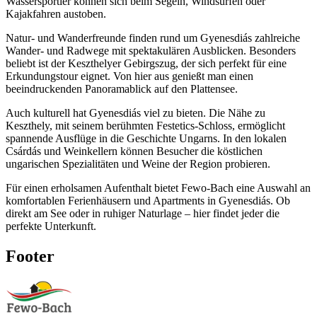
Wassersportler können sich beim Segeln, Windsurfen oder
Kajakfahren austoben.
Natur- und Wanderfreunde finden rund um Gyenesdiás zahlreiche
Wander- und Radwege mit spektakulären Ausblicken. Besonders
beliebt ist der Keszthelyer Gebirgszug, der sich perfekt für eine
Erkundungstour eignet. Von hier aus genießt man einen
beeindruckenden Panoramablick auf den Plattensee.
Auch kulturell hat Gyenesdiás viel zu bieten. Die Nähe zu
Keszthely, mit seinem berühmten Festetics-Schloss, ermöglicht
spannende Ausflüge in die Geschichte Ungarns. In den lokalen
Csárdás und Weinkellern können Besucher die köstlichen
ungarischen Spezialitäten und Weine der Region probieren.
Für einen erholsamen Aufenthalt bietet Fewo-Bach eine Auswahl an
komfortablen Ferienhäusern und Apartments in Gyenesdiás. Ob
direkt am See oder in ruhiger Naturlage – hier findet jeder die
perfekte Unterkunft.
Footer