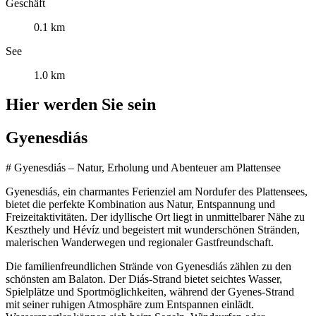
Geschäft
0.1 km
See
1.0 km
Hier werden Sie sein
Gyenesdiás
# Gyenesdiás – Natur, Erholung und Abenteuer am Plattensee
Gyenesdiás, ein charmantes Ferienziel am Nordufer des Plattensees,
bietet die perfekte Kombination aus Natur, Entspannung und
Freizeitaktivitäten. Der idyllische Ort liegt in unmittelbarer Nähe zu
Keszthely und Hévíz und begeistert mit wunderschönen Stränden,
malerischen Wanderwegen und regionaler Gastfreundschaft.
Die familienfreundlichen Strände von Gyenesdiás zählen zu den
schönsten am Balaton. Der Diás-Strand bietet seichtes Wasser,
Spielplätze und Sportmöglichkeiten, während der Gyenes-Strand
mit seiner ruhigen Atmosphäre zum Entspannen einlädt.