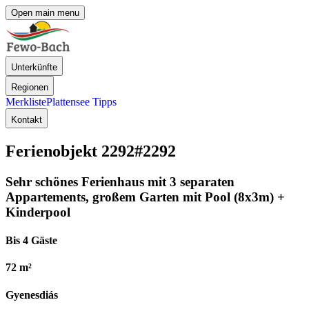
Open main menu
Unterkünfte
Regionen
Merkliste
Plattensee Tipps
Kontakt
Ferienobjekt 2292
#2292
Sehr schönes Ferienhaus mit 3 separaten
Appartements, großem Garten mit Pool (8x3m) +
Kinderpool
Bis 4 Gäste
72 m²
Gyenesdiás