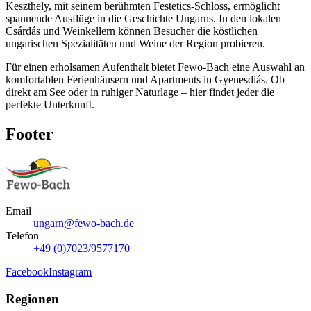
Keszthely, mit seinem berühmten Festetics-Schloss, ermöglicht
spannende Ausflüge in die Geschichte Ungarns. In den lokalen
Csárdás und Weinkellern können Besucher die köstlichen
ungarischen Spezialitäten und Weine der Region probieren.
Für einen erholsamen Aufenthalt bietet Fewo-Bach eine Auswahl an
komfortablen Ferienhäusern und Apartments in Gyenesdiás. Ob
direkt am See oder in ruhiger Naturlage – hier findet jeder die
perfekte Unterkunft.
Footer
Email
ungarn@fewo-bach.de
Telefon
+49 (0)7023/9577170
Facebook
Instagram
Regionen