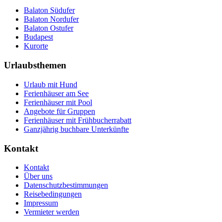
Balaton Südufer
Balaton Nordufer
Balaton Ostufer
Budapest
Kurorte
Urlaubsthemen
Urlaub mit Hund
Ferienhäuser am See
Ferienhäuser mit Pool
Angebote für Gruppen
Ferienhäuser mit Frühbucherrabatt
Ganzjährig buchbare Unterkünfte
Kontakt
Kontakt
Über uns
Datenschutzbestimmungen
Reisebedingungen
Impressum
Vermieter werden