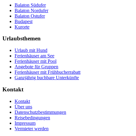
Balaton Südufer
Balaton Nordufer
Balaton Ostufer
Budapest
Kurorte
Urlaubsthemen
Urlaub mit Hund
Ferienhäuser am See
Ferienhäuser mit Pool
Angebote für Gruppen
Ferienhäuser mit Frühbucherrabatt
Ganzjährig buchbare Unterkünfte
Kontakt
Kontakt
Über uns
Datenschutzbestimmungen
Reisebedingungen
Impressum
Vermieter werden