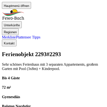
Hauptmenü öffnen
Unterkünfte
Regionen
Merkliste
Plattensee Tipps
Kontakt
Ferienobjekt 2293
#2293
Sehr schönes Ferienhaus mit 3 separaten Appartements, großem
Garten mit Pool (3x8m) + Kinderpool.
Bis 4 Gäste
72 m²
Gyenesdiás
Balaton Nordufer