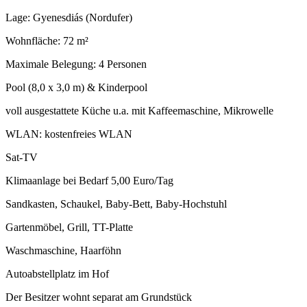
Lage: Gyenesdiás (Nordufer)
Wohnfläche: 72 m²
Maximale Belegung: 4 Personen
Pool (8,0 x 3,0 m) & Kinderpool
voll ausgestattete Küche u.a. mit Kaffeemaschine, Mikrowelle
WLAN: kostenfreies WLAN
Sat-TV
Klimaanlage bei Bedarf 5,00 Euro/Tag
Sandkasten, Schaukel, Baby-Bett, Baby-Hochstuhl
Gartenmöbel, Grill, TT-Platte
Waschmaschine, Haarföhn
Autoabstellplatz im Hof
Der Besitzer wohnt separat am Grundstück