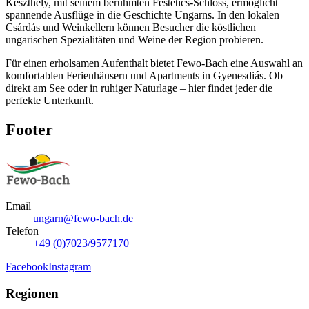
Keszthely, mit seinem berühmten Festetics-Schloss, ermöglicht
spannende Ausflüge in die Geschichte Ungarns. In den lokalen
Csárdás und Weinkellern können Besucher die köstlichen
ungarischen Spezialitäten und Weine der Region probieren.
Für einen erholsamen Aufenthalt bietet Fewo-Bach eine Auswahl an
komfortablen Ferienhäusern und Apartments in Gyenesdiás. Ob
direkt am See oder in ruhiger Naturlage – hier findet jeder die
perfekte Unterkunft.
Footer
Email
ungarn@fewo-bach.de
Telefon
+49 (0)7023/9577170
Facebook
Instagram
Regionen