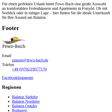
Für einen perfekten Urlaub bietet Fewo Bach eine große Auswahl
an komfortablen Ferienhäusern und Apartments in Fonyód. Ob mit
Seeblick oder in ruhiger Lage – hier finden Sie die ideale Unterkunft
für Ihre Auszeit am Balaton.
Footer
Email
ungarn@fewo-bach.de
Telefon
+49 (0)7023/9577170
Facebook
Instagram
Regionen
Balaton Südufer
Balaton Nordufer
Balaton Ostufer
Budapest