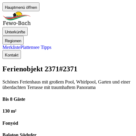
Hauptmenü öffnen
Unterkünfte
Regionen
Merkliste
Plattensee Tipps
Kontakt
Ferienobjekt 2371
#2371
Schönes Ferienhaus mit großem Pool, Whirlpool, Garten und einer
überdachten Terrasse mit traumhaftem Panorama
Bis 8 Gäste
130 m²
Fonyód
Balaton Südufer