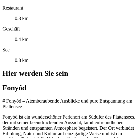
Restaurant
0.3 km
Geschäft
0.4 km
See
0.8 km
Hier werden Sie sein
Fonyód
# Fonyód – Atemberaubende Ausblicke und pure Entspannung am
Plattensee
Fonyód ist ein wunderschöner Ferienort am Südufer des Plattensees,
der mit seiner beeindruckenden Aussicht, familienfreundlichen
Stränden und entspannten Atmosphäre begeistert. Der Ort verbindet
Erholung, Natur und Kultur auf einzigartige Weise und ist ein