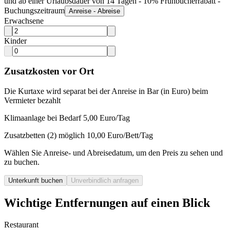
und ab einer Urlaubsdauer von 14 Tagen - 10% Frühbucherrabatt -
Buchungszeitraum
Anreise - Abreise
Erwachsene
Kinder
Zusatzkosten vor Ort
Die Kurtaxe wird separat bei der Anreise in Bar (in Euro) beim
Vermieter bezahlt
Klimaanlage bei Bedarf 5,00 Euro/Tag
Zusatzbetten (2) möglich 10,00 Euro/Bett/Tag
Wählen Sie Anreise- und Abreisedatum, um den Preis zu sehen und
zu buchen.
Unterkunft buchen
Unverbindlich anfragen
Wichtige Entfernungen auf einen Blick
Restaurant