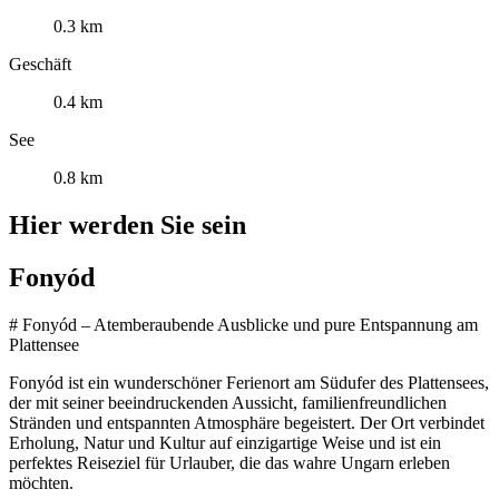
0.3 km
Geschäft
0.4 km
See
0.8 km
Hier werden Sie sein
Fonyód
# Fonyód – Atemberaubende Ausblicke und pure Entspannung am
Plattensee
Fonyód ist ein wunderschöner Ferienort am Südufer des Plattensees,
der mit seiner beeindruckenden Aussicht, familienfreundlichen
Stränden und entspannten Atmosphäre begeistert. Der Ort verbindet
Erholung, Natur und Kultur auf einzigartige Weise und ist ein
perfektes Reiseziel für Urlauber, die das wahre Ungarn erleben
möchten.