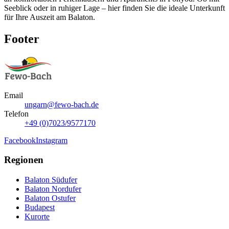
Seeblick oder in ruhiger Lage – hier finden Sie die ideale Unterkunft
für Ihre Auszeit am Balaton.
Footer
Email
ungarn@fewo-bach.de
Telefon
+49 (0)7023/9577170
Facebook
Instagram
Regionen
Balaton Südufer
Balaton Nordufer
Balaton Ostufer
Budapest
Kurorte