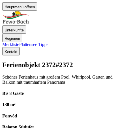
Hauptmenü öffnen
Unterkünfte
Regionen
Merkliste
Plattensee Tipps
Kontakt
Ferienobjekt 2372
#2372
Schönes Ferienhaus mit großem Pool, Whirlpool, Garten und
Balkon mit traumhaftem Panorama
Bis 8 Gäste
130 m²
Fonyód
Balaton Südufer