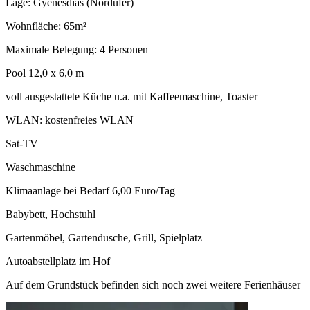
Lage: Gyenesdiás (Nordufer)
Wohnfläche: 65m²
Maximale Belegung: 4 Personen
Pool 12,0 x 6,0 m
voll ausgestattete Küche u.a. mit Kaffeemaschine, Toaster
WLAN: kostenfreies WLAN
Sat-TV
Waschmaschine
Klimaanlage bei Bedarf 6,00 Euro/Tag
Babybett, Hochstuhl
Gartenmöbel, Gartendusche, Grill, Spielplatz
Autoabstellplatz im Hof
Auf dem Grundstück befinden sich noch zwei weitere Ferienhäuser