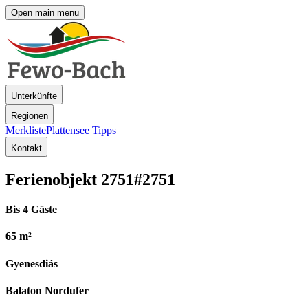
Open main menu
Unterkünfte
Regionen
Merkliste
Plattensee Tipps
Kontakt
Ferienobjekt 2751
#2751
Bis 4 Gäste
65 m²
Gyenesdiás
Balaton Nordufer