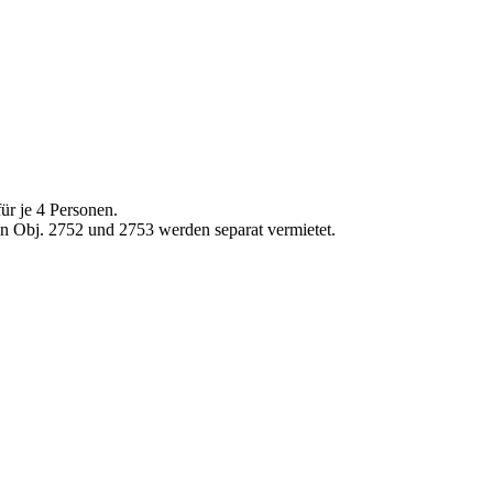
ür je 4 Personen.
bj. 2752 und 2753 werden separat vermietet.