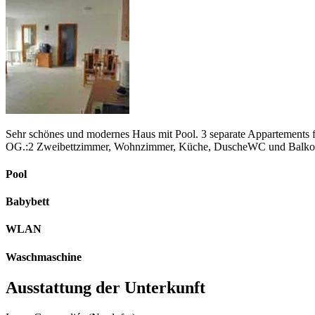
Sehr schönes und modernes Haus mit Pool. 3 separate Appartements f
OG.:2 Zweibettzimmer, Wohnzimmer, Küche, DuscheWC und Balkon O
Pool
Babybett
WLAN
Waschmaschine
Ausstattung der Unterkunft