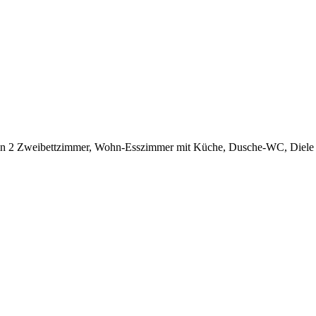
ilt in 2 Zweibettzimmer, Wohn-Esszimmer mit Küche, Dusche-WC, Diele