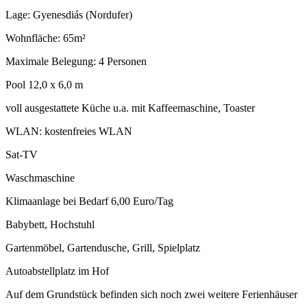
Lage: Gyenesdiás (Nordufer)
Wohnfläche: 65m²
Maximale Belegung: 4 Personen
Pool 12,0 x 6,0 m
voll ausgestattete Küche u.a. mit Kaffeemaschine, Toaster
WLAN: kostenfreies WLAN
Sat-TV
Waschmaschine
Klimaanlage bei Bedarf 6,00 Euro/Tag
Babybett, Hochstuhl
Gartenmöbel, Gartendusche, Grill, Spielplatz
Autoabstellplatz im Hof
Auf dem Grundstück befinden sich noch zwei weitere Ferienhäuser