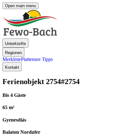
Open main menu
Unterkünfte
Regionen
Merkliste
Plattensee Tipps
Kontakt
Ferienobjekt 2754
#2754
Bis 4 Gäste
65 m²
Gyenesdiás
Balaton Nordufer