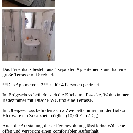
Das Ferienhaus besteht aus 4 separaten Appartements und hat eine
große Terrasse mit Seeblick.
**Das Appartement 2** ist für 4 Personen geeignet.
Im Erdgeschoss befindet sich die Küche mit Essecke, Wohnzimmer,
Badezimmer mit Dusche-WC und eine Terrasse.
Im Obergeschoss befinden sich 2 Zweibettzimmer und der Balkon.
Hier wäre ein Zusatzbett möglich (10,00 Euro/Tag).
Auch die Ausstattung dieser Ferienwohnung lässt keine Wünsche
offen und verspricht einen komfortablen Aufenthalt.