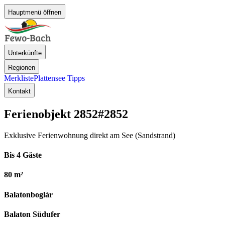
Hauptmenü öffnen
Unterkünfte
Regionen
Merkliste
Plattensee Tipps
Kontakt
Ferienobjekt 2852
#2852
Exklusive Ferienwohnung direkt am See (Sandstrand)
Bis 4 Gäste
80 m²
Balatonboglár
Balaton Südufer