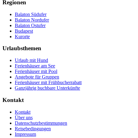
Regionen
Balaton Südufer
Balaton Nordufer
Balaton Ostufer
Budapest
Kurorte
Urlaubsthemen
Urlaub mit Hund
Ferienhäuser am See
Ferienhäuser mit Pool
Angebote für Gruppen
Ferienhäuser mit Frühbucherrabatt
Ganzjährig buchbare Unterkünfte
Kontakt
Kontakt
Über uns
Datenschutzbestimmungen
Reisebedingungen
Impressum