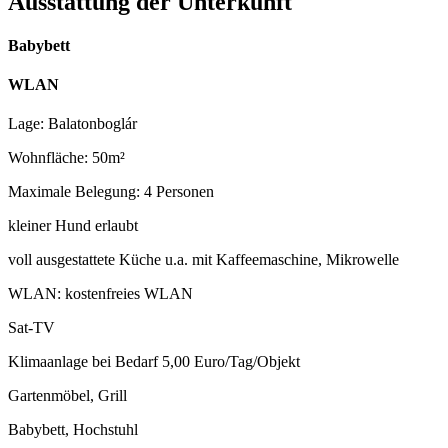
Ausstattung der Unterkunft
Babybett
WLAN
Lage: Balatonboglár
Wohnfläche: 50m²
Maximale Belegung: 4 Personen
kleiner Hund erlaubt
voll ausgestattete Küche u.a. mit Kaffeemaschine, Mikrowelle
WLAN: kostenfreies WLAN
Sat-TV
Klimaanlage bei Bedarf 5,00 Euro/Tag/Objekt
Gartenmöbel, Grill
Babybett, Hochstuhl