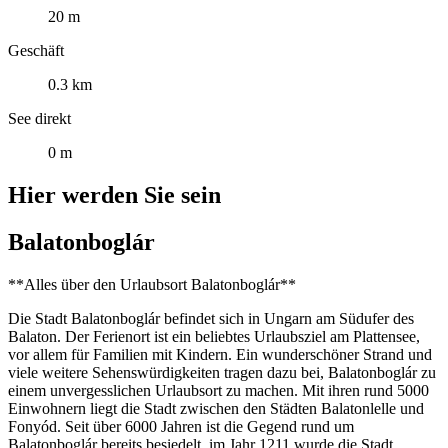
20 m
Geschäft
0.3 km
See direkt
0 m
Hier werden Sie sein
Balatonboglár
**Alles über den Urlaubsort Balatonboglár**
Die Stadt Balatonboglár befindet sich in Ungarn am Südufer des
Balaton. Der Ferienort ist ein beliebtes Urlaubsziel am Plattensee,
vor allem für Familien mit Kindern. Ein wunderschöner Strand und
viele weitere Sehenswürdigkeiten tragen dazu bei, Balatonboglár zu
einem unvergesslichen Urlaubsort zu machen. Mit ihren rund 5000
Einwohnern liegt die Stadt zwischen den Städten Balatonlelle und
Fonyód. Seit über 6000 Jahren ist die Gegend rund um
Balatonboglár bereits besiedelt, im Jahr 1211 wurde die Stadt