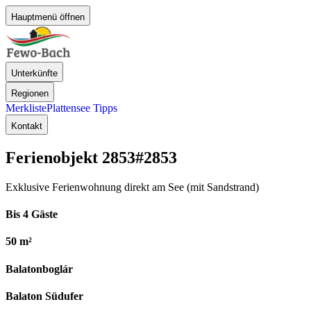
Hauptmenü öffnen
Unterkünfte
Regionen
Merkliste
Plattensee Tipps
Kontakt
Ferienobjekt 2853
#2853
Exklusive Ferienwohnung direkt am See (mit Sandstrand)
Bis 4 Gäste
50 m²
Balatonboglár
Balaton Südufer