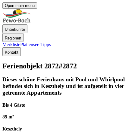
Open main menu
Unterkünfte
Regionen
Merkliste
Plattensee Tipps
Kontakt
Ferienobjekt 2872
#2872
Dieses schöne Ferienhaus mit Pool und Whirlpool
befindet sich in Keszthely und ist aufgeteilt in vier
getrennte Appartements
Bis 4 Gäste
85 m²
Keszthely