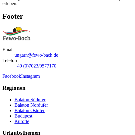
erleben.
Footer
Email
ungarn@fewo-bach.de
Telefon
+49 (0)7023/9577170
Facebook
Instagram
Regionen
Balaton Südufer
Balaton Nordufer
Balaton Ostufer
Budapest
Kurorte
Urlaubsthemen