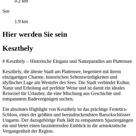
0.2 km
See
1.9 km
Hier werden Sie sein
Keszthely
# Keszthely – Historische Eleganz und Naturparadies am Plattensee
Keszthely, die älteste Stadt am Plattensee, begeistert mit ihrem
einzigartigen Charme, historischen Sehenswürdigkeiten und
idyllischer Lage am Westufer des Sees. Die Stadt verbindet Kultur,
Natur und Erholung auf perfekte Weise und ist damit ein ideales
Reiseziel für Urlauber, die eine Mischung aus Geschichte und
entspanntem Badevergnügen suchen.
Ein absolutes Highlight von Keszthely ist das prächtige Festetics-
Schloss, eines der größten und beeindruckendsten Barockschlösser
Ungarns. Der dazugehörige Park lädt zu entspannten Spaziergängen
ein und bietet einen faszinierenden Einblick in die aristokratische
Vergangenheit der Region.