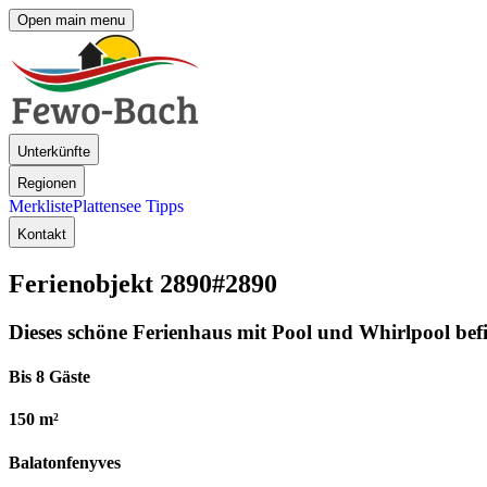
Open main menu
Unterkünfte
Regionen
Merkliste
Plattensee Tipps
Kontakt
Ferienobjekt 2890
#2890
Dieses schöne Ferienhaus mit Pool und Whirlpool befin
Bis 8 Gäste
150 m²
Balatonfenyves