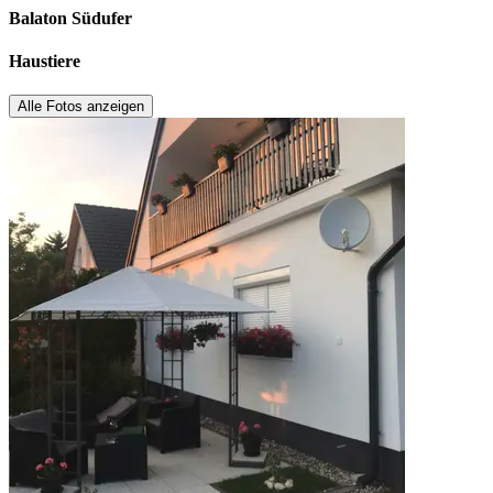
Balaton Südufer
Haustiere
Alle Fotos anzeigen