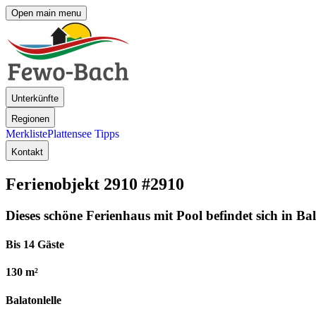
Open main menu
Unterkünfte
Regionen
Merkliste
Plattensee Tipps
Kontakt
Ferienobjekt 2910
#2910
Dieses schöne Ferienhaus mit Pool befindet sich in Bal
Bis 14 Gäste
130 m²
Balatonlelle