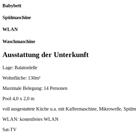
Babybett
Spülmaschine
WLAN
Waschmaschine
Ausstattung der Unterkunft
Lage: Balatonlelle
Wohnfläche: 130m²
Maximale Belegung: 14 Personen
Pool 4,0 x 2,0 m
voll ausgestattete Küche u.a. mit Kaffeemaschine, Mikrowelle, Spül
WLAN: kostenfreies WLAN
Sat-TV