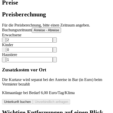
Preise
Preisberechnung
Für die Preisberechnung, bitte einen Zeitraum angeben.
Buchungszeitraum
Anreise - Abreise
Erwachsene
Kinder
Haustiere
Zusatzkosten vor Ort
Die Kurtaxe wird separat bei der Anreise in Bar (in Euro) beim
Vermieter bezahlt
Klimaanlage bei Bedarf 6,00 Euro/Tag/Klima
Unterkunft buchen
Unverbindlich anfragen
Wichtige Entfernungen auf einen Blick