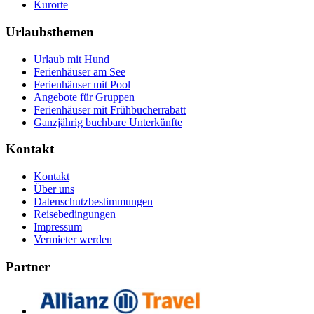
Kurorte
Urlaubsthemen
Urlaub mit Hund
Ferienhäuser am See
Ferienhäuser mit Pool
Angebote für Gruppen
Ferienhäuser mit Frühbucherrabatt
Ganzjährig buchbare Unterkünfte
Kontakt
Kontakt
Über uns
Datenschutzbestimmungen
Reisebedingungen
Impressum
Vermieter werden
Partner