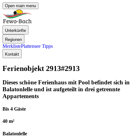
Open main menu
Unterkünfte
Regionen
Merkliste
Plattensee Tipps
Kontakt
Ferienobjekt 2913
#2913
Dieses schöne Ferienhaus mit Pool befindet sich in
Balatonlelle und ist aufgeteilt in drei getrennte
Appartements
Bis 4 Gäste
40 m²
Balatonlelle