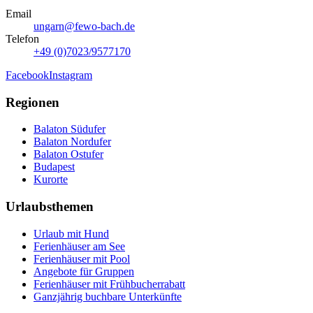
Email
ungarn@fewo-bach.de
Telefon
+49 (0)7023/9577170
Facebook
Instagram
Regionen
Balaton Südufer
Balaton Nordufer
Balaton Ostufer
Budapest
Kurorte
Urlaubsthemen
Urlaub mit Hund
Ferienhäuser am See
Ferienhäuser mit Pool
Angebote für Gruppen
Ferienhäuser mit Frühbucherrabatt
Ganzjährig buchbare Unterkünfte