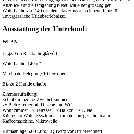
Ausblick auf die Umgebung bietet. Mit einer großzügigen
Wohnfläche von 140 m² bietet das Haus ausreichend Platz für
unvergessliche Urlaubserlebnisse.
Ausstattung der Unterkunft
WLAN
Lage: Fon Balatonbogláryód
Wohnfläche: 140 m²
Maximale Belegung: 10 Personen
Bis zu 2 Hunde erlaubt
Zimmeraufteilung:
Schlafzimmer: 5x Zweibettzimmer
2x Badezimmer mit Dusche und WC
Wohnzimmer, 1x Terrasse, 1x Balkon, 1x Diele
Küche, 2x Wohn-Esszimmer: komplett ausgestattet u.a. mit
Kaffeemaschine, Mikrowelle
Klimaanlage 5,00 Euro/Tag (wird vor Ort berechnet)