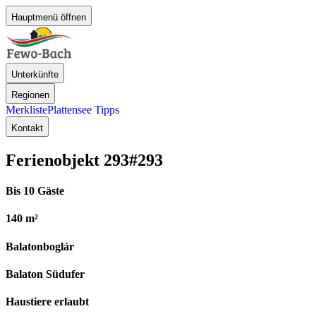
Hauptmenü öffnen
Unterkünfte
Regionen
Merkliste
Plattensee Tipps
Kontakt
Ferienobjekt 293
#293
Bis 10 Gäste
140 m²
Balatonboglár
Balaton Südufer
Haustiere erlaubt