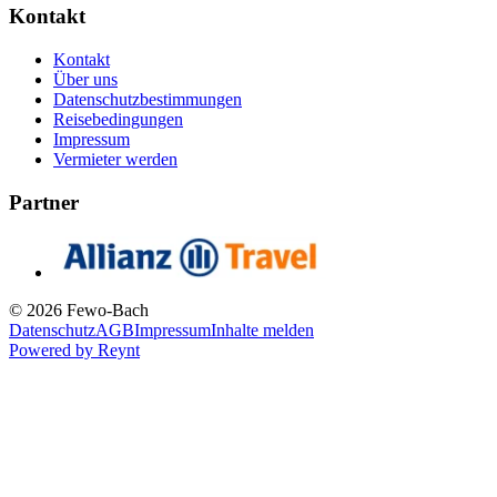
Kontakt
Kontakt
Über uns
Datenschutzbestimmungen
Reisebedingungen
Impressum
Vermieter werden
Partner
© 2026 Fewo-Bach
Datenschutz
AGB
Impressum
Inhalte melden
Powered by
Reynt