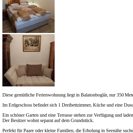
Diese gemütliche Ferienwohnung liegt in Balatonboglár, nur 350 Meter
Im Erdgeschoss befindet sich 1 Dreibettzimmer, Küche und eine Du
Ein schöner Garten und eine Terrasse stehen zur Verfügung und lade
Der Besitzer wohnt separat auf dem Grundstück.
Perfekt für Paare oder kleine Familien, die Erholung in Seenähe such