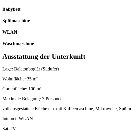
Babybett
Spülmaschine
WLAN
Waschmaschine
Ausstattung der Unterkunft
Lage: Balatonboglár (Südufer)
Wohnfläche: 35 m²
Gartenfläche: 100 m²
Maximale Belegung: 3 Personen
voll ausgestattete Küche u.a. mit Kaffeemaschine, Mikrowelle, Spül
Internet: WLAN
Sat-TV