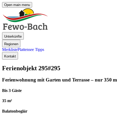
Open main menu
Unterkünfte
Regionen
Merkliste
Plattensee Tipps
Kontakt
Ferienobjekt 295
#295
Ferienwohnung mit Garten und Terrasse – nur 350 m
Bis 3 Gäste
35 m²
Balatonboglár