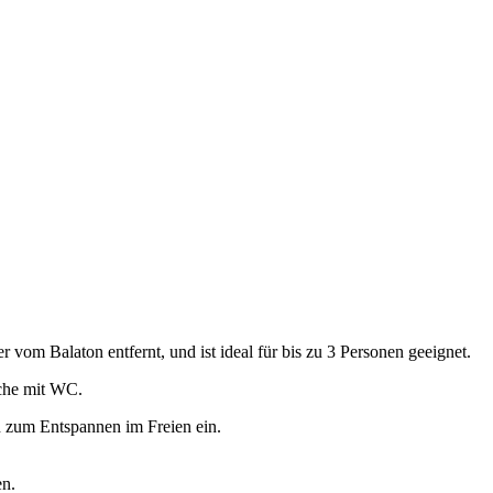
 vom Balaton entfernt, und ist ideal für bis zu 3 Personen geeignet.
sche mit WC.
n zum Entspannen im Freien ein.
en.