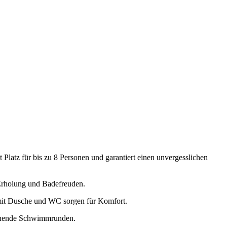
 Platz für bis zu 8 Personen und garantiert einen unvergesslichen
 Erholung und Badefreuden.
mit Dusche und WC sorgen für Komfort.
ischende Schwimmrunden.