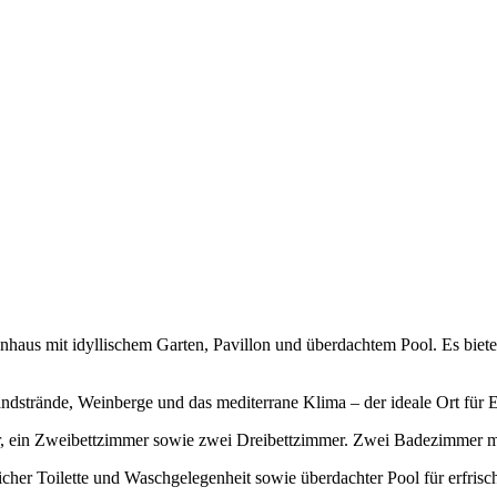
enhaus mit idyllischem Garten, Pavillon und überdachtem Pool. Es bietet
 Sandstrände, Weinberge und das mediterrane Klima – der ideale Ort für
r, ein Zweibettzimmer sowie zwei Dreibettzimmer. Zwei Badezimmer 
licher Toilette und Waschgelegenheit sowie überdachter Pool für erfr