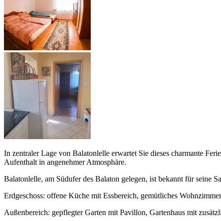
In zentraler Lage von Balatonlelle erwartet Sie dieses charmante Feri
Aufenthalt in angenehmer Atmosphäre.
Balatonlelle, am Südufer des Balaton gelegen, ist bekannt für seine
Erdgeschoss: offene Küche mit Essbereich, gemütliches Wohnzimme
Außenbereich: gepflegter Garten mit Pavillon, Gartenhaus mit zusätz