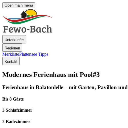
Open main menu
Unterkünfte
Regionen
Merkliste
Plattensee Tipps
Kontakt
Modernes Ferienhaus mit Pool
#3
Ferienhaus in Balatonlelle – mit Garten, Pavillon u
Bis 8 Gäste
3 Schlafzimmer
2 Badezimmer