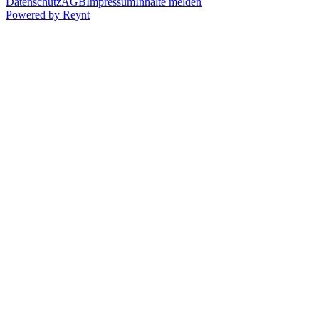
Datenschutz
AGB
Impressum
Inhalte melden
Powered by
Reynt