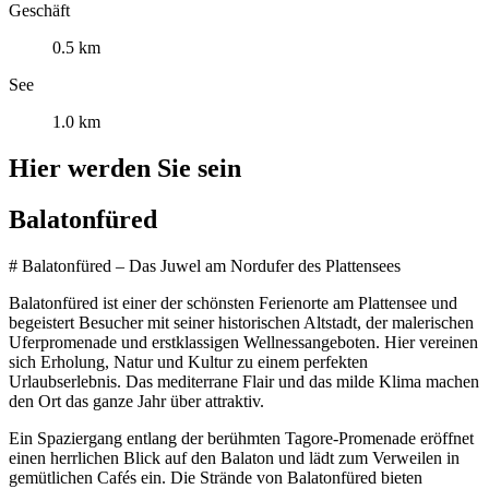
Geschäft
0.5 km
See
1.0 km
Hier werden Sie sein
Balatonfüred
# Balatonfüred – Das Juwel am Nordufer des Plattensees
Balatonfüred ist einer der schönsten Ferienorte am Plattensee und
begeistert Besucher mit seiner historischen Altstadt, der malerischen
Uferpromenade und erstklassigen Wellnessangeboten. Hier vereinen
sich Erholung, Natur und Kultur zu einem perfekten
Urlaubserlebnis. Das mediterrane Flair und das milde Klima machen
den Ort das ganze Jahr über attraktiv.
Ein Spaziergang entlang der berühmten Tagore-Promenade eröffnet
einen herrlichen Blick auf den Balaton und lädt zum Verweilen in
gemütlichen Cafés ein. Die Strände von Balatonfüred bieten