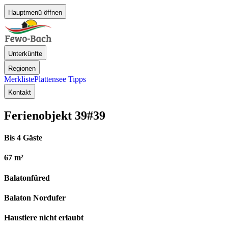
Hauptmenü öffnen
Unterkünfte
Regionen
Merkliste
Plattensee Tipps
Kontakt
Ferienobjekt 39
#39
Bis 4 Gäste
67 m²
Balatonfüred
Balaton Nordufer
Haustiere nicht erlaubt