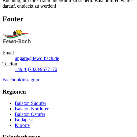
Buchung, um Ihre Traumunterkunft zu sichern. Balatonfüred wartet
darauf, entdeckt zu werden!
Footer
Email
ungarn@fewo-bach.de
Telefon
+49 (0)7023/9577170
Facebook
Instagram
Regionen
Balaton Südufer
Balaton Nordufer
Balaton Ostufer
Budapest
Kurorte