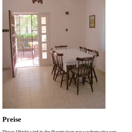
Preise
Dieses Objekt wird in der Hauptsaison nur wochenweise von