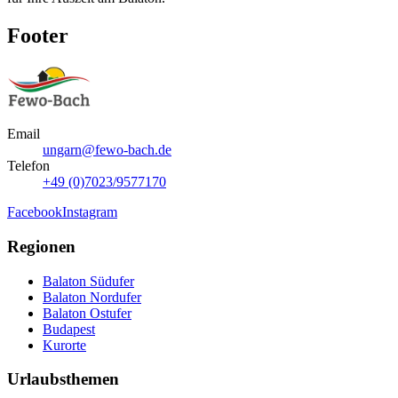
Footer
Email
ungarn@fewo-bach.de
Telefon
+49 (0)7023/9577170
Facebook
Instagram
Regionen
Balaton Südufer
Balaton Nordufer
Balaton Ostufer
Budapest
Kurorte
Urlaubsthemen