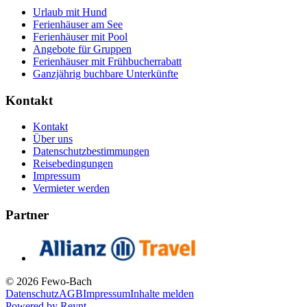
Urlaub mit Hund
Ferienhäuser am See
Ferienhäuser mit Pool
Angebote für Gruppen
Ferienhäuser mit Frühbucherrabatt
Ganzjährig buchbare Unterkünfte
Kontakt
Kontakt
Über uns
Datenschutzbestimmungen
Reisebedingungen
Impressum
Vermieter werden
Partner
© 2026 Fewo-Bach
Datenschutz
AGB
Impressum
Inhalte melden
Powered by
Reynt