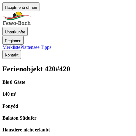
Hauptmenü öffnen
Unterkünfte
Regionen
Merkliste
Plattensee Tipps
Kontakt
Ferienobjekt 420
#420
Bis 8 Gäste
140 m²
Fonyód
Balaton Südufer
Haustiere nicht erlaubt