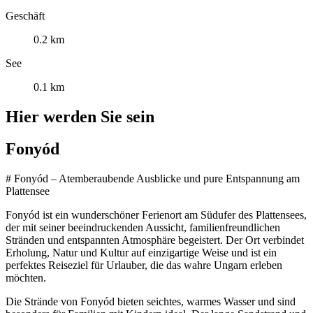
Geschäft
0.2 km
See
0.1 km
Hier werden Sie sein
Fonyód
# Fonyód – Atemberaubende Ausblicke und pure Entspannung am
Plattensee
Fonyód ist ein wunderschöner Ferienort am Südufer des Plattensees,
der mit seiner beeindruckenden Aussicht, familienfreundlichen
Stränden und entspannten Atmosphäre begeistert. Der Ort verbindet
Erholung, Natur und Kultur auf einzigartige Weise und ist ein
perfektes Reiseziel für Urlauber, die das wahre Ungarn erleben
möchten.
Die Strände von Fonyód bieten seichtes, warmes Wasser und sind