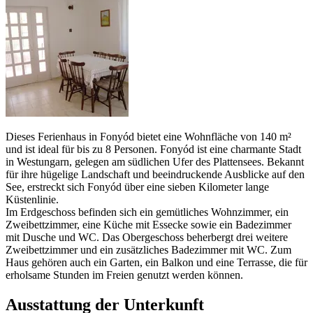
Dieses Ferienhaus in Fonyód bietet eine Wohnfläche von 140 m²
und ist ideal für bis zu 8 Personen. Fonyód ist eine charmante Stadt
in Westungarn, gelegen am südlichen Ufer des Plattensees. Bekannt
für ihre hügelige Landschaft und beeindruckende Ausblicke auf den
See, erstreckt sich Fonyód über eine sieben Kilometer lange
Küstenlinie.
Im Erdgeschoss befinden sich ein gemütliches Wohnzimmer, ein
Zweibettzimmer, eine Küche mit Essecke sowie ein Badezimmer
mit Dusche und WC. Das Obergeschoss beherbergt drei weitere
Zweibettzimmer und ein zusätzliches Badezimmer mit WC. Zum
Haus gehören auch ein Garten, ein Balkon und eine Terrasse, die für
erholsame Stunden im Freien genutzt werden können.
Ausstattung der Unterkunft