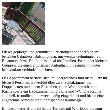
Dieses gepflegte und gemütliche Ferienobjekt befindet sich im
beliebten Urlaubsort Balatonboglár, nur wenige Gehminuten vom
Balaton entfernt. Die Lage ist ideal für Familien, Paare oder kleinere
Gruppen, die einen erholsamen Aufenthalt in Seenähe mit guter
Infrastruktur verbinden möchten.
Das Appartement befindet sich im Obergeschoss und bietet Platz für
bis zu 5 Personen. Es verfügt über zwei Schlafzimmer mit
Doppelbetten und einem Zusatzbett, einen Wohnbereich, eine
Küche sowie ein Badezimmer mit Dusche und WC. Die Räume
sind hell, freundlich und zweckmäßig eingerichtet und bieten eine
angenehme Atmosphäre für entspannte Urlaubstage.
Ein besonderes Highlight ist die Terrasse mit Whirlpool, die zum