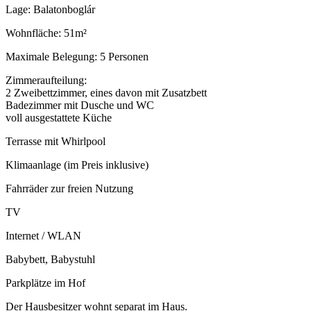
Lage: Balatonboglár
Wohnfläche: 51m²
Maximale Belegung: 5 Personen
Zimmeraufteilung:
2 Zweibettzimmer, eines davon mit Zusatzbett
Badezimmer mit Dusche und WC
voll ausgestattete Küche
Terrasse mit Whirlpool
Klimaanlage (im Preis inklusive)
Fahrräder zur freien Nutzung
TV
Internet / WLAN
Babybett, Babystuhl
Parkplätze im Hof
Der Hausbesitzer wohnt separat im Haus.