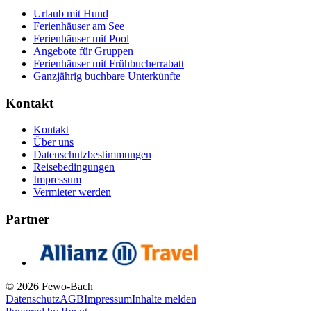
Urlaub mit Hund
Ferienhäuser am See
Ferienhäuser mit Pool
Angebote für Gruppen
Ferienhäuser mit Frühbucherrabatt
Ganzjährig buchbare Unterkünfte
Kontakt
Kontakt
Über uns
Datenschutzbestimmungen
Reisebedingungen
Impressum
Vermieter werden
Partner
© 2026 Fewo-Bach
Datenschutz
AGB
Impressum
Inhalte melden