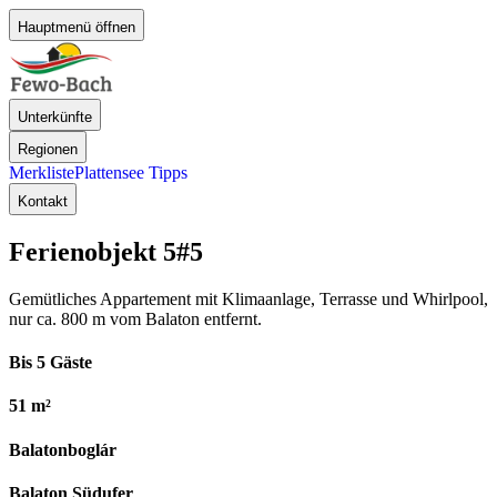
Hauptmenü öffnen
Unterkünfte
Regionen
Merkliste
Plattensee Tipps
Kontakt
Ferienobjekt 5
#5
Gemütliches Appartement mit Klimaanlage, Terrasse und Whirlpool,
nur ca. 800 m vom Balaton entfernt.
Bis 5 Gäste
51 m²
Balatonboglár
Balaton Südufer