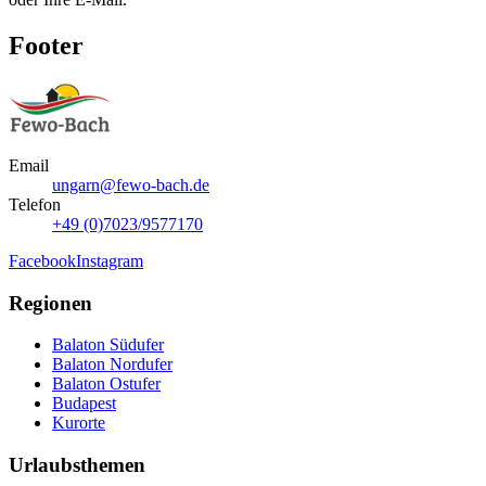
Footer
Email
ungarn@fewo-bach.de
Telefon
+49 (0)7023/9577170
Facebook
Instagram
Regionen
Balaton Südufer
Balaton Nordufer
Balaton Ostufer
Budapest
Kurorte
Urlaubsthemen