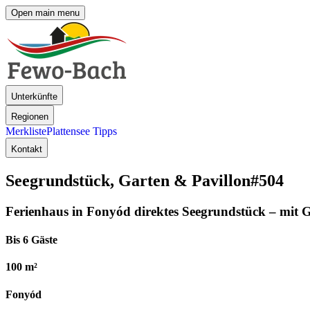
Open main menu
Unterkünfte
Regionen
Merkliste
Plattensee Tipps
Kontakt
Seegrundstück, Garten & Pavillon
#504
Ferienhaus in Fonyód direktes Seegrundstück – mit G
Bis 6 Gäste
100 m²
Fonyód