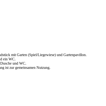
dstück mit Garten (Spiel/Liegewiese) und Gartenpavillon.
nd ein WC.
it Dusche und WC.
ang ist zur gemeinsamen Nutzung.