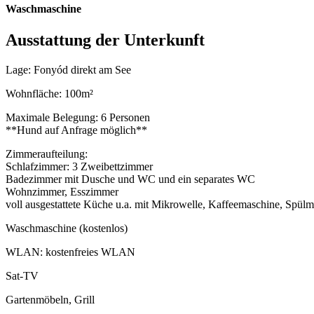
Waschmaschine
Ausstattung der Unterkunft
Lage: Fonyód direkt am See
Wohnfläche: 100m²
Maximale Belegung: 6 Personen
**Hund auf Anfrage möglich**
Zimmeraufteilung:
Schlafzimmer: 3 Zweibettzimmer
Badezimmer mit Dusche und WC und ein separates WC
Wohnzimmer, Esszimmer
voll ausgestattete Küche u.a. mit Mikrowelle, Kaffeemaschine, Spül
Waschmaschine (kostenlos)
WLAN: kostenfreies WLAN
Sat-TV
Gartenmöbeln, Grill