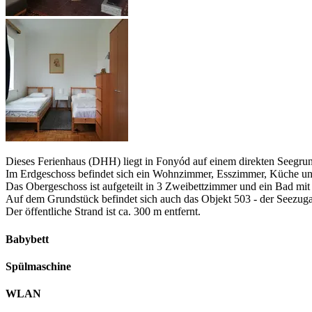
Dieses Ferienhaus (DHH) liegt in Fonyód auf einem direkten Seegrun
Im Erdgeschoss befindet sich ein Wohnzimmer, Esszimmer, Küche u
Das Obergeschoss ist aufgeteilt in 3 Zweibettzimmer und ein Bad m
Auf dem Grundstück befindet sich auch das Objekt 503 - der Seezug
Der öffentliche Strand ist ca. 300 m entfernt.
Babybett
Spülmaschine
WLAN