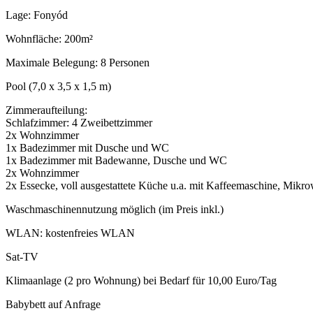
Lage: Fonyód
Wohnfläche: 200m²
Maximale Belegung: 8 Personen
Pool (7,0 x 3,5 x 1,5 m)
Zimmeraufteilung:
Schlafzimmer: 4 Zweibettzimmer
2x Wohnzimmer
1x Badezimmer mit Dusche und WC
1x Badezimmer mit Badewanne, Dusche und WC
2x Wohnzimmer
2x Essecke, voll ausgestattete Küche u.a. mit Kaffeemaschine, Mikro
Waschmaschinennutzung möglich (im Preis inkl.)
WLAN: kostenfreies WLAN
Sat-TV
Klimaanlage (2 pro Wohnung) bei Bedarf für 10,00 Euro/Tag
Babybett auf Anfrage