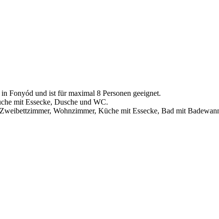
 in Fonyód und ist für maximal 8 Personen geeignet.
Küche mit Essecke, Dusche und WC.
h 2 Zweibettzimmer, Wohnzimmer, Küche mit Essecke, Bad mit Badew