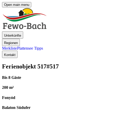
Open main menu
Unterkünfte
Regionen
Merkliste
Plattensee Tipps
Kontakt
Ferienobjekt 517
#517
Bis 8 Gäste
200 m²
Fonyód
Balaton Südufer