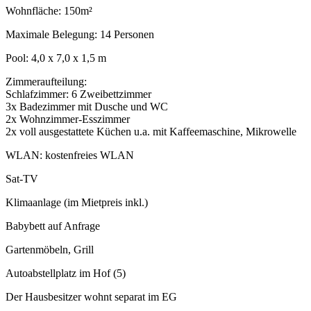
Wohnfläche: 150m²
Maximale Belegung: 14 Personen
Pool: 4,0 x 7,0 x 1,5 m
Zimmeraufteilung:
Schlafzimmer: 6 Zweibettzimmer
3x Badezimmer mit Dusche und WC
2x Wohnzimmer-Esszimmer
2x voll ausgestattete Küchen u.a. mit Kaffeemaschine, Mikrowelle
WLAN: kostenfreies WLAN
Sat-TV
Klimaanlage (im Mietpreis inkl.)
Babybett auf Anfrage
Gartenmöbeln, Grill
Autoabstellplatz im Hof (5)
Der Hausbesitzer wohnt separat im EG