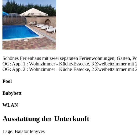
Schönes Ferienhaus mit zwei separaten Ferienwohnungen, Garten, Po
OG: App. 1.: Wohnzimmer - Küche-Essecke, 3 Zweibettzimmer mit 2
OG: App. 2.: Wohnzimmer - Küche-Essecke, 2 Zweibettzimmer mit 
Pool
Babybett
WLAN
Ausstattung der Unterkunft
Lage: Balatonfenyves