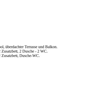
ol, überdachter Terrasse und Balkon.
 Zusatzbett, 2 Dusche - 2 WC.
2 Zusatzbett, Dusche-WC.