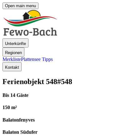
Open main menu
Unterkünfte
Regionen
Merkliste
Plattensee Tipps
Kontakt
Ferienobjekt 548
#548
Bis 14 Gäste
150 m²
Balatonfenyves
Balaton Südufer