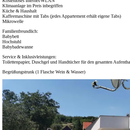
Kostenloses Internet/WLAN
Klimaanlage im Preis inbegriffen
Küche & Haushalt
Kaffeemaschine mit Tabs (jedes Appartement erhält eigene Tabs)
Mikrowelle
Familienfreundlich:
Babybett
Hochstuhl
Babybadewanne
Service & Inklusivleistungen:
Toilettenpapier, Duschgel und Handtücher für den gesamten Aufentha
Begrüßungstrunk (1 Flasche Wein & Wasser)