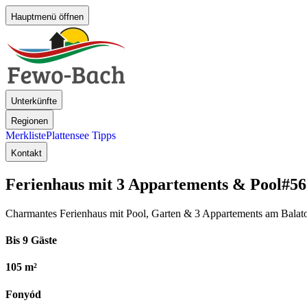
Hauptmenü öffnen
Unterkünfte
Regionen
Merkliste
Plattensee Tipps
Kontakt
Ferienhaus mit 3 Appartements & Pool
#56
Charmantes Ferienhaus mit Pool, Garten & 3 Appartements am Balato
Bis 9 Gäste
105 m²
Fonyód