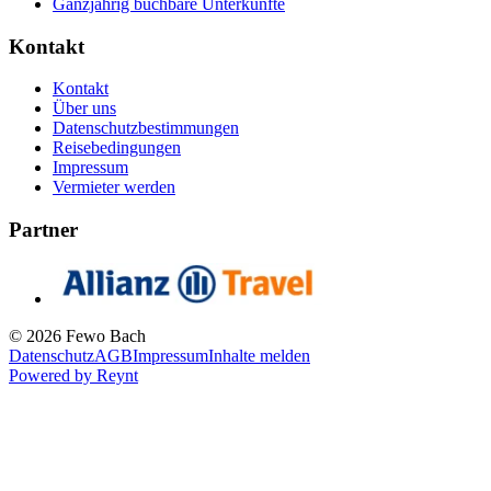
Ganzjährig buchbare Unterkünfte
Kontakt
Kontakt
Über uns
Datenschutzbestimmungen
Reisebedingungen
Impressum
Vermieter werden
Partner
© 2026 Fewo Bach
Datenschutz
AGB
Impressum
Inhalte melden
Powered by
Reynt