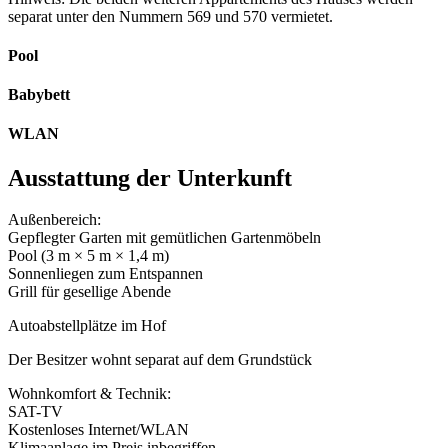
separat unter den Nummern 569 und 570 vermietet.
Pool
Babybett
WLAN
Ausstattung der Unterkunft
Außenbereich:
Gepflegter Garten mit gemütlichen Gartenmöbeln
Pool (3 m × 5 m × 1,4 m)
Sonnenliegen zum Entspannen
Grill für gesellige Abende
Autoabstellplätze im Hof
Der Besitzer wohnt separat auf dem Grundstück
Wohnkomfort & Technik:
SAT-TV
Kostenloses Internet/WLAN
Klimaanlage im Preis inbegriffen