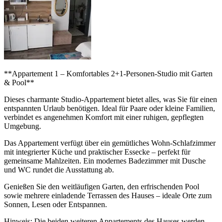
**Appartement 1 – Komfortables 2+1-Personen-Studio mit Garten
& Pool**
Dieses charmante Studio-Appartement bietet alles, was Sie für einen
entspannten Urlaub benötigen. Ideal für Paare oder kleine Familien,
verbindet es angenehmen Komfort mit einer ruhigen, gepflegten
Umgebung.
Das Appartement verfügt über ein gemütliches Wohn-Schlafzimmer
mit integrierter Küche und praktischer Essecke – perfekt für
gemeinsame Mahlzeiten. Ein modernes Badezimmer mit Dusche
und WC rundet die Ausstattung ab.
Genießen Sie den weitläufigen Garten, den erfrischenden Pool
sowie mehrere einladende Terrassen des Hauses – ideale Orte zum
Sonnen, Lesen oder Entspannen.
Hinweis: Die beiden weiteren Appartements des Hauses werden