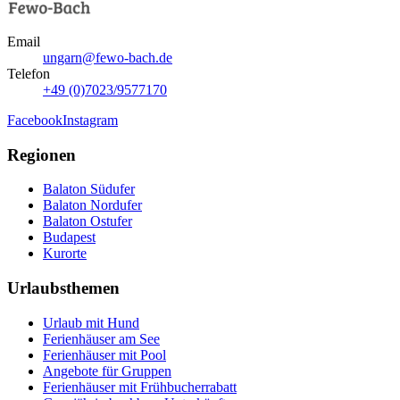
Email
ungarn@fewo-bach.de
Telefon
+49 (0)7023/9577170
Facebook
Instagram
Regionen
Balaton Südufer
Balaton Nordufer
Balaton Ostufer
Budapest
Kurorte
Urlaubsthemen
Urlaub mit Hund
Ferienhäuser am See
Ferienhäuser mit Pool
Angebote für Gruppen
Ferienhäuser mit Frühbucherrabatt