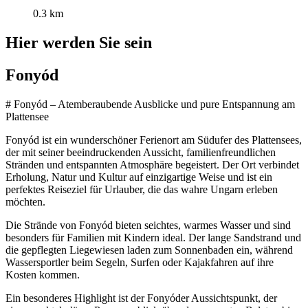
0.3 km
Hier werden Sie sein
Fonyód
# Fonyód – Atemberaubende Ausblicke und pure Entspannung am
Plattensee
Fonyód ist ein wunderschöner Ferienort am Südufer des Plattensees,
der mit seiner beeindruckenden Aussicht, familienfreundlichen
Stränden und entspannten Atmosphäre begeistert. Der Ort verbindet
Erholung, Natur und Kultur auf einzigartige Weise und ist ein
perfektes Reiseziel für Urlauber, die das wahre Ungarn erleben
möchten.
Die Strände von Fonyód bieten seichtes, warmes Wasser und sind
besonders für Familien mit Kindern ideal. Der lange Sandstrand und
die gepflegten Liegewiesen laden zum Sonnenbaden ein, während
Wassersportler beim Segeln, Surfen oder Kajakfahren auf ihre
Kosten kommen.
Ein besonderes Highlight ist der Fonyóder Aussichtspunkt, der