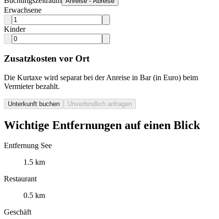
Buchungszeitraum
Anreise - Abreise
Erwachsene
Kinder
Zusatzkosten vor Ort
Die Kurtaxe wird separat bei der Anreise in Bar (in Euro) beim
Vermieter bezahlt.
Unterkunft buchen
Unverbindlich anfragen
Wichtige Entfernungen auf einen Blick
Entfernung See
1.5 km
Restaurant
0.5 km
Geschäft