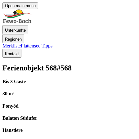
Open main menu
Unterkünfte
Regionen
Merkliste
Plattensee Tipps
Kontakt
Ferienobjekt 568
#568
Bis 3 Gäste
30 m²
Fonyód
Balaton Südufer
Haustiere