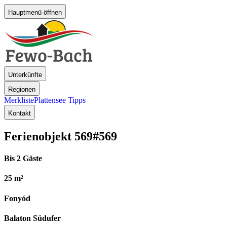
Hauptmenü öffnen
Unterkünfte
Regionen
Merkliste
Plattensee Tipps
Kontakt
Ferienobjekt 569
#569
Bis 2 Gäste
25 m²
Fonyód
Balaton Südufer