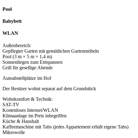
Pool
Babybett
WLAN
Außenbereich:
Gepflegter Garten mit gemütlichen Gartenmöbeln
Pool (3 m × 5 m × 1,4 m)
Sonnenliegen zum Entspannen
Grill für gesellige Abende
Autoabstellplätze im Hof
Der Besitzer wohnt separat auf dem Grundstück
Wohnkomfort & Technik:
SAT-TV
Kostenloses Internet/WLAN
Klimaanlage im Preis inbegriffen
Küche & Haushalt
Kaffeemaschine mit Tabs (jedes Appartement erhält eigene Tabs)
Mikrowelle