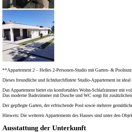
**Appartement 2 – Helles 2-Personen-Studio mit Garten- & Poolnut
Dieses freundliche und lichtdurchflutete Studio-Appartement ist idea
Das Appartement bietet ein komfortables Wohn-Schlafzimmer mit voll
Das moderne Badezimmer mit Dusche und WC sorgt für zusätzlichen
Der gepflegte Garten, der erfrischende Pool sowie mehrere gemütlich
Hinweis: Die weiteren Appartements des Hauses sind unter den Obj
Ausstattung der Unterkunft