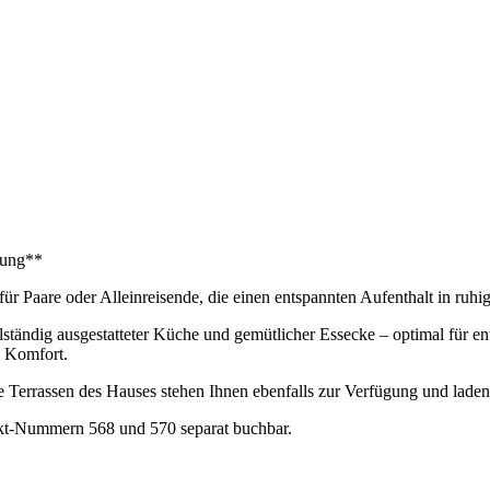
zung**
l für Paare oder Alleinreisende, die einen entspannten Aufenthalt in ru
ständig ausgestatteter Küche und gemütlicher Essecke – optimal für e
 Komfort.
e Terrassen des Hauses stehen Ihnen ebenfalls zur Verfügung und lade
ekt-Nummern 568 und 570 separat buchbar.