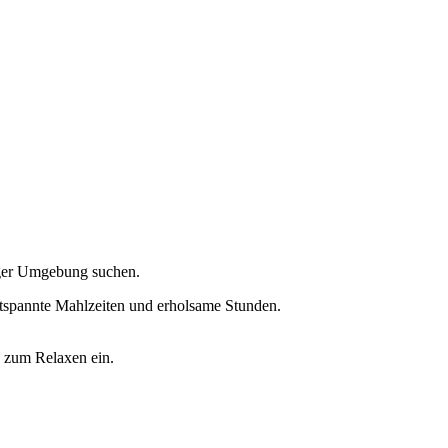
higer Umgebung suchen.
ntspannte Mahlzeiten und erholsame Stunden.
n zum Relaxen ein.