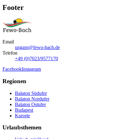
Footer
Email
ungarn@fewo-bach.de
Telefon
+49 (0)7023/9577170
Facebook
Instagram
Regionen
Balaton Südufer
Balaton Nordufer
Balaton Ostufer
Budapest
Kurorte
Urlaubsthemen