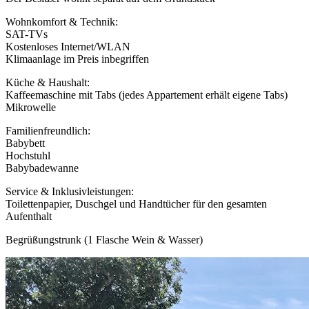
Wohnkomfort & Technik:
SAT-TVs
Kostenloses Internet/WLAN
Klimaanlage im Preis inbegriffen
Küche & Haushalt:
Kaffeemaschine mit Tabs (jedes Appartement erhält eigene Tabs)
Mikrowelle
Familienfreundlich:
Babybett
Hochstuhl
Babybadewanne
Service & Inklusivleistungen:
Toilettenpapier, Duschgel und Handtücher für den gesamten
Aufenthalt
Begrüßungstrunk (1 Flasche Wein & Wasser)