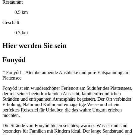
Restaurant
0.5 km
Geschäft
0.3 km
Hier werden Sie sein
Fonyód
# Fonyód – Atemberaubende Ausblicke und pure Entspannung am
Plattensee
Fonyód ist ein wunderschöner Ferienort am Südufer des Plattensees,
der mit seiner beeindruckenden Aussicht, familienfreundlichen
Stränden und entspannten Atmosphäre begeistert. Der Ort verbindet
Erholung, Natur und Kultur auf einzigartige Weise und ist ein
perfektes Reiseziel für Urlauber, die das wahre Ungarn erleben
möchten.
Die Strände von Fonyód bieten seichtes, warmes Wasser und sind
besonders für Familien mit Kindern ideal. Der lange Sandstrand und