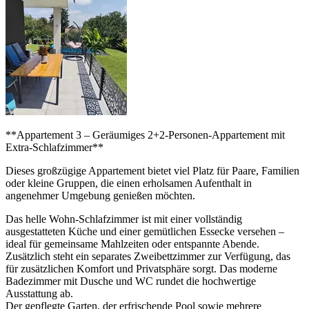
**Appartement 3 – Geräumiges 2+2-Personen-Appartement mit
Extra-Schlafzimmer**
Dieses großzügige Appartement bietet viel Platz für Paare, Familien
oder kleine Gruppen, die einen erholsamen Aufenthalt in
angenehmer Umgebung genießen möchten.
Das helle Wohn-Schlafzimmer ist mit einer vollständig
ausgestatteten Küche und einer gemütlichen Essecke versehen –
ideal für gemeinsame Mahlzeiten oder entspannte Abende.
Zusätzlich steht ein separates Zweibettzimmer zur Verfügung, das
für zusätzlichen Komfort und Privatsphäre sorgt. Das moderne
Badezimmer mit Dusche und WC rundet die hochwertige
Ausstattung ab.
Der gepflegte Garten, der erfrischende Pool sowie mehrere