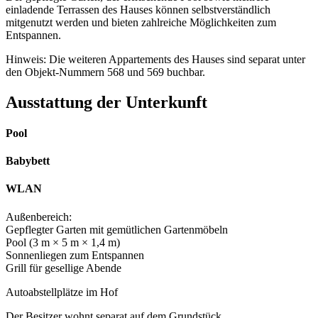
einladende Terrassen des Hauses können selbstverständlich
mitgenutzt werden und bieten zahlreiche Möglichkeiten zum
Entspannen.
Hinweis: Die weiteren Appartements des Hauses sind separat unter
den Objekt-Nummern 568 und 569 buchbar.
Ausstattung der Unterkunft
Pool
Babybett
WLAN
Außenbereich:
Gepflegter Garten mit gemütlichen Gartenmöbeln
Pool (3 m × 5 m × 1,4 m)
Sonnenliegen zum Entspannen
Grill für gesellige Abende
Autoabstellplätze im Hof
Der Besitzer wohnt separat auf dem Grundstück