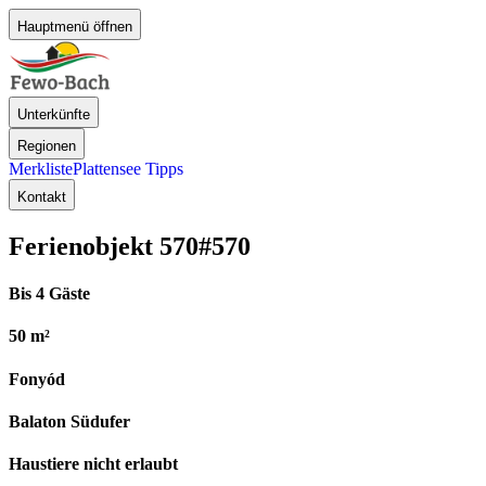
Hauptmenü öffnen
Unterkünfte
Regionen
Merkliste
Plattensee Tipps
Kontakt
Ferienobjekt 570
#570
Bis 4 Gäste
50 m²
Fonyód
Balaton Südufer
Haustiere nicht erlaubt