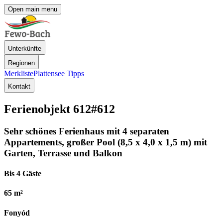
Open main menu
Unterkünfte
Regionen
Merkliste
Plattensee Tipps
Kontakt
Ferienobjekt 612
#612
Sehr schönes Ferienhaus mit 4 separaten
Appartements, großer Pool (8,5 x 4,0 x 1,5 m) mit
Garten, Terrasse und Balkon
Bis 4 Gäste
65 m²
Fonyód