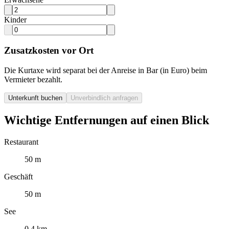
Kinder
Zusatzkosten vor Ort
Die Kurtaxe wird separat bei der Anreise in Bar (in Euro) beim
Vermieter bezahlt.
Unterkunft buchen
Unverbindlich anfragen
Wichtige Entfernungen auf einen Blick
Restaurant
50 m
Geschäft
50 m
See
0.4 km