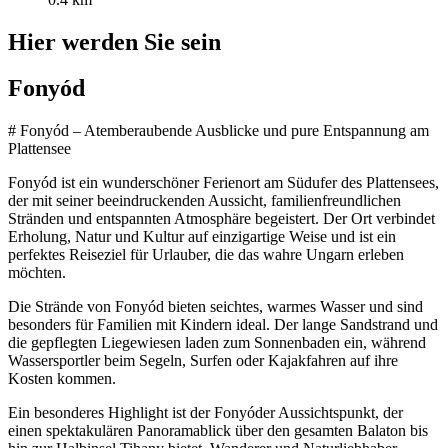
Hier werden Sie sein
Fonyód
# Fonyód – Atemberaubende Ausblicke und pure Entspannung am
Plattensee
Fonyód ist ein wunderschöner Ferienort am Südufer des Plattensees,
der mit seiner beeindruckenden Aussicht, familienfreundlichen
Stränden und entspannten Atmosphäre begeistert. Der Ort verbindet
Erholung, Natur und Kultur auf einzigartige Weise und ist ein
perfektes Reiseziel für Urlauber, die das wahre Ungarn erleben
möchten.
Die Strände von Fonyód bieten seichtes, warmes Wasser und sind
besonders für Familien mit Kindern ideal. Der lange Sandstrand und
die gepflegten Liegewiesen laden zum Sonnenbaden ein, während
Wassersportler beim Segeln, Surfen oder Kajakfahren auf ihre
Kosten kommen.
Ein besonderes Highlight ist der Fonyóder Aussichtspunkt, der
einen spektakulären Panoramablick über den gesamten Balaton bis