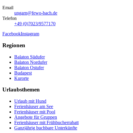
Email
ungarn@fewo-bach.de
Telefon
+49 (0)7023/9577170
Facebook
Instagram
Regionen
Balaton Südufer
Balaton Nordufer
Balaton Ostufer
Budapest
Kurorte
Urlaubsthemen
Urlaub mit Hund
Ferienhäuser am See
Ferienhäuser mit Pool
Angebote für Gruppen
Ferienhäuser mit Frühbucherrabatt
Ganzjährig buchbare Unterkünfte