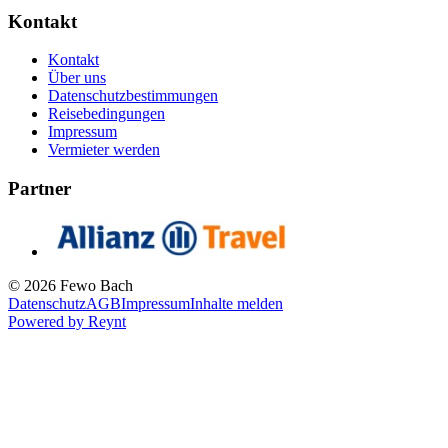
Kontakt
Kontakt
Über uns
Datenschutzbestimmungen
Reisebedingungen
Impressum
Vermieter werden
Partner
© 2026 Fewo Bach
Datenschutz
AGB
Impressum
Inhalte melden
Powered by
Reynt