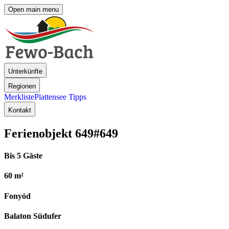
Open main menu
Unterkünfte
Regionen
Merkliste
Plattensee Tipps
Kontakt
Ferienobjekt 649
#649
Bis 5 Gäste
60 m²
Fonyód
Balaton Südufer