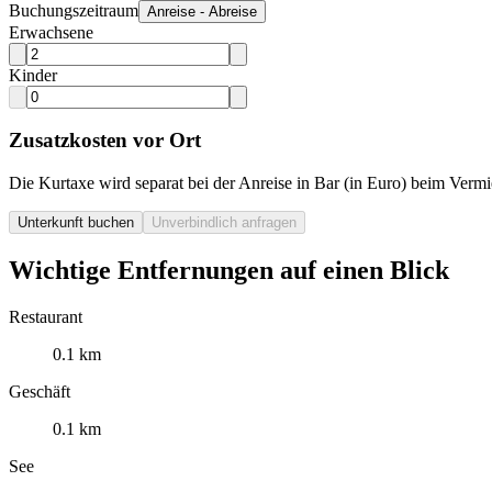
Buchungszeitraum
Anreise - Abreise
Erwachsene
Kinder
Zusatzkosten vor Ort
Die Kurtaxe wird separat bei der Anreise in Bar (in Euro) beim Vermie
Unterkunft buchen
Unverbindlich anfragen
Wichtige Entfernungen auf einen Blick
Restaurant
0.1 km
Geschäft
0.1 km
See