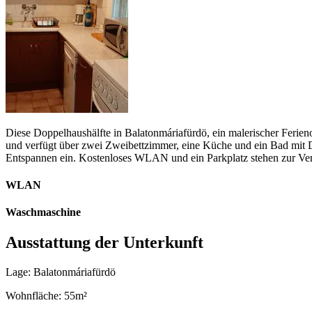
Diese Doppelhaushälfte in Balatonmáriafürdö, ein malerischer Ferieno
und verfügt über zwei Zweibettzimmer, eine Küche und ein Bad mit
Entspannen ein. Kostenloses WLAN und ein Parkplatz stehen zur Ve
WLAN
Waschmaschine
Ausstattung der Unterkunft
Lage: Balatonmáriafürdö
Wohnfläche: 55m²