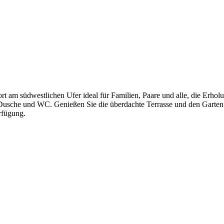
rt am südwestlichen Ufer ideal für Familien, Paare und alle, die Erhol
 Dusche und WC. Genießen Sie die überdachte Terrasse und den Garte
rfügung.