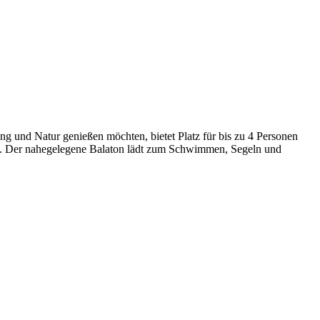
ung und Natur genießen möchten, bietet Platz für bis zu 4 Personen
n. Der nahegelegene Balaton lädt zum Schwimmen, Segeln und