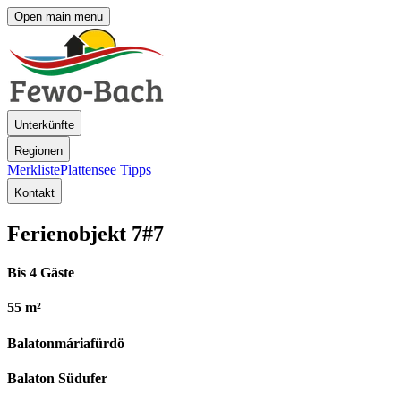
Open main menu
Unterkünfte
Regionen
Merkliste
Plattensee Tipps
Kontakt
Ferienobjekt 7
#7
Bis 4 Gäste
55 m²
Balatonmáriafürdö
Balaton Südufer