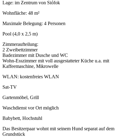
Lage: im Zentrum von Siófok
Wohnfläche: 48 m²
Maximale Belegung: 4 Personen
Pool (4,0 x 2,5 m)
Zimmeraufteilung:
2 Zweibettzimmer
Badezimmer mit Dusche und WC
Wohn-Esszimmer mit voll ausgestatteter Küche u.a. mit
Kaffeemaschine, Mikrowelle
WLAN: kostenfreies WLAN
Sat-TV
Gartenmöbel, Grill
Waschdienst vor Ort möglich
Babybett, Hochstuhl
Das Besitzerpaar wohnt mit seinem Hund separat auf dem
Grundstück