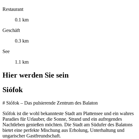
Restaurant
0.1 km
Geschäft
0.3 km
See
1.1 km
Hier werden Sie sein
Siófok
# Siófok – Das pulsierende Zentrum des Balaton
Siófok ist die wohl bekannteste Stadt am Plattensee und ein wahres
Paradies für Urlauber, die Sonne, Strand und ein aufregendes
Nachtleben genießen möchten. Die Stadt am Südufer des Balatons
bietet eine perfekte Mischung aus Erholung, Unterhaltung und
ungarischer Gastfreundschaft.