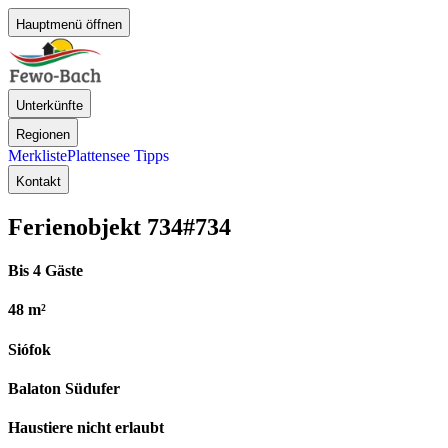
Hauptmenü öffnen
Unterkünfte
Regionen
Merkliste
Plattensee Tipps
Kontakt
Ferienobjekt 734
#734
Bis 4 Gäste
48 m²
Siófok
Balaton Südufer
Haustiere nicht erlaubt