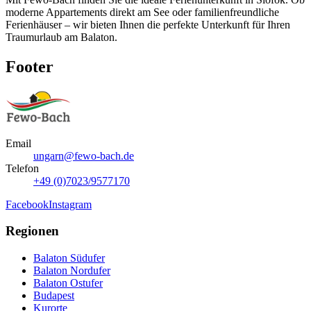
moderne Appartements direkt am See oder familienfreundliche
Ferienhäuser – wir bieten Ihnen die perfekte Unterkunft für Ihren
Traumurlaub am Balaton.
Footer
Email
ungarn@fewo-bach.de
Telefon
+49 (0)7023/9577170
Facebook
Instagram
Regionen
Balaton Südufer
Balaton Nordufer
Balaton Ostufer
Budapest
Kurorte