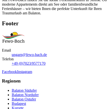
moderne Appartements direkt am See oder familienfreundliche
Ferienhäuser – wir bieten Ihnen die perfekte Unterkunft für Ihren
Traumurlaub am Balaton.
Footer
Email
ungarn@fewo-bach.de
Telefon
+49 (0)7023/9577170
Facebook
Instagram
Regionen
Balaton Südufer
Balaton Nordufer
Balaton Ostufer
Budapest
Kurorte