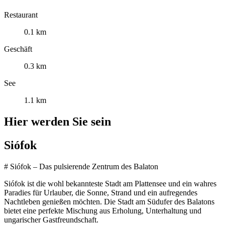
Restaurant
0.1 km
Geschäft
0.3 km
See
1.1 km
Hier werden Sie sein
Siófok
# Siófok – Das pulsierende Zentrum des Balaton
Siófok ist die wohl bekannteste Stadt am Plattensee und ein wahres
Paradies für Urlauber, die Sonne, Strand und ein aufregendes
Nachtleben genießen möchten. Die Stadt am Südufer des Balatons
bietet eine perfekte Mischung aus Erholung, Unterhaltung und
ungarischer Gastfreundschaft.