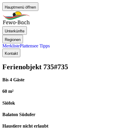
Hauptmenü öffnen
Unterkünfte
Regionen
Merkliste
Plattensee Tipps
Kontakt
Ferienobjekt 735
#735
Bis 4 Gäste
60 m²
Siófok
Balaton Südufer
Haustiere nicht erlaubt