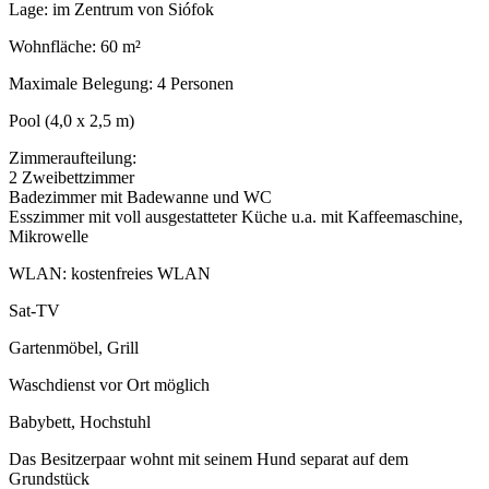
Lage: im Zentrum von Siófok
Wohnfläche: 60 m²
Maximale Belegung: 4 Personen
Pool (4,0 x 2,5 m)
Zimmeraufteilung:
2 Zweibettzimmer
Badezimmer mit Badewanne und WC
Esszimmer mit voll ausgestatteter Küche u.a. mit Kaffeemaschine,
Mikrowelle
WLAN: kostenfreies WLAN
Sat-TV
Gartenmöbel, Grill
Waschdienst vor Ort möglich
Babybett, Hochstuhl
Das Besitzerpaar wohnt mit seinem Hund separat auf dem
Grundstück