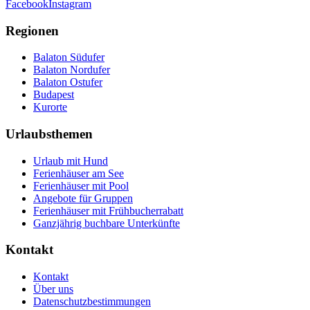
Facebook
Instagram
Regionen
Balaton Südufer
Balaton Nordufer
Balaton Ostufer
Budapest
Kurorte
Urlaubsthemen
Urlaub mit Hund
Ferienhäuser am See
Ferienhäuser mit Pool
Angebote für Gruppen
Ferienhäuser mit Frühbucherrabatt
Ganzjährig buchbare Unterkünfte
Kontakt
Kontakt
Über uns
Datenschutzbestimmungen