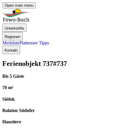
Open main menu
Unterkünfte
Regionen
Merkliste
Plattensee Tipps
Kontakt
Ferienobjekt 737
#737
Bis 5 Gäste
70 m²
Siófok
Balaton Südufer
Haustiere