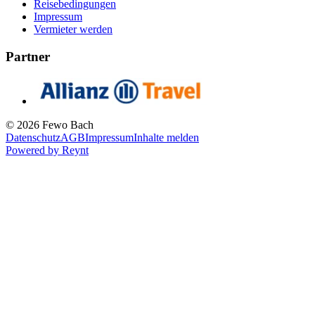
Reisebedingungen
Impressum
Vermieter werden
Partner
© 2026 Fewo Bach
Datenschutz
AGB
Impressum
Inhalte melden
Powered by
Reynt