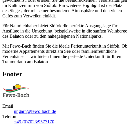
gewidmet ist, oder erleben Sie die beeindruckenden Veranstaltungen
im Kulturzentrum von Siófok. Ein weiteres Highlight ist der Platz
des Sieges, der mit seiner besonderen Atmosphäre und den vielen
Cafés zum Verweilen einlädt.
Für Naturliebhaber bietet Siófok die perfekte Ausgangslage für
Ausflüge in die Umgebung, beispielsweise in die sanften Weinberge
des Balaton oder zu den nahegelegenen Nationalparks.
Mit Fewo-Bach finden Sie die ideale Ferienunterkunft in Siófok. Ob
moderne Appartements direkt am See oder familienfreundliche
Ferienhäuser – wir bieten Ihnen die perfekte Unterkunft für Ihren
Traumurlaub am Balaton.
Footer
Email
ungarn@fewo-bach.de
Telefon
+49 (0)7023/9577170