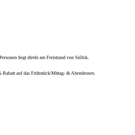
rsonen liegt direkt am Freistrand von Siófok.
0% Rabatt auf das Frühstück/Mittag- & Abendessen.