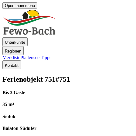
Open main menu
Unterkünfte
Regionen
Merkliste
Plattensee Tipps
Kontakt
Ferienobjekt 751
#751
Bis 3 Gäste
35 m²
Siófok
Balaton Südufer