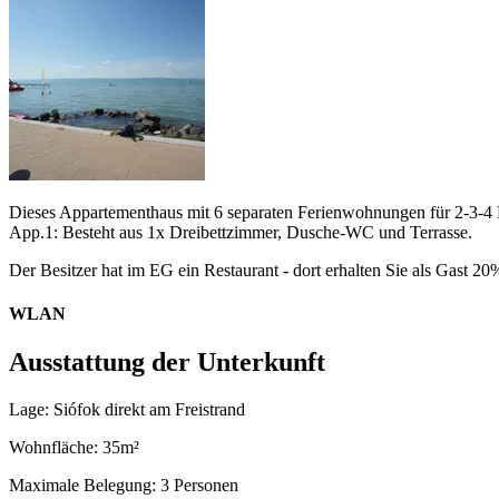
Dieses Appartementhaus mit 6 separaten Ferienwohnungen für 2-3-4 Pe
App.1: Besteht aus 1x Dreibettzimmer, Dusche-WC und Terrasse.
Der Besitzer hat im EG ein Restaurant - dort erhalten Sie als Gast 2
WLAN
Ausstattung der Unterkunft
Lage: Siófok direkt am Freistrand
Wohnfläche: 35m²
Maximale Belegung: 3 Personen