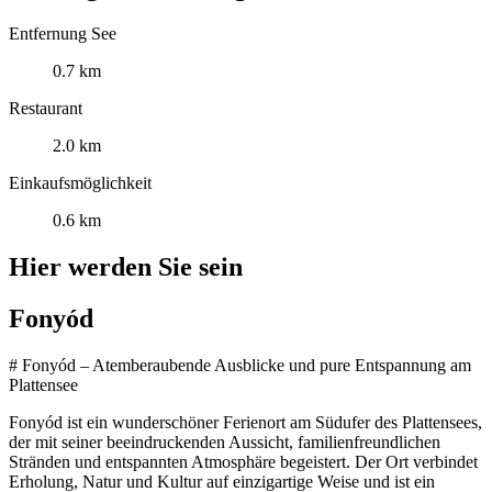
Entfernung See
0.7 km
Restaurant
2.0 km
Einkaufsmöglichkeit
0.6 km
Hier werden Sie sein
Fonyód
# Fonyód – Atemberaubende Ausblicke und pure Entspannung am
Plattensee
Fonyód ist ein wunderschöner Ferienort am Südufer des Plattensees,
der mit seiner beeindruckenden Aussicht, familienfreundlichen
Stränden und entspannten Atmosphäre begeistert. Der Ort verbindet
Erholung, Natur und Kultur auf einzigartige Weise und ist ein