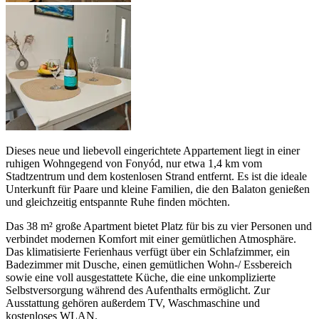
Dieses neue und liebevoll eingerichtete Appartement liegt in einer
ruhigen Wohngegend von Fonyód, nur etwa 1,4 km vom
Stadtzentrum und dem kostenlosen Strand entfernt. Es ist die ideale
Unterkunft für Paare und kleine Familien, die den Balaton genießen
und gleichzeitig entspannte Ruhe finden möchten.
Das 38 m² große Apartment bietet Platz für bis zu vier Personen und
verbindet modernen Komfort mit einer gemütlichen Atmosphäre.
Das klimatisierte Ferienhaus verfügt über ein Schlafzimmer, ein
Badezimmer mit Dusche, einen gemütlichen Wohn-/ Essbereich
sowie eine voll ausgestattete Küche, die eine unkomplizierte
Selbstversorgung während des Aufenthalts ermöglicht. Zur
Ausstattung gehören außerdem TV, Waschmaschine und
kostenloses WLAN.