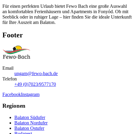
Für einen perfekten Urlaub bietet Fewo Bach eine große Auswahl
an komfortablen Ferienhäusern und Apartments in Fonyód. Ob mit
Seeblick oder in ruhiger Lage – hier finden Sie die ideale Unterkunft
für Ihre Auszeit am Balaton.
Footer
Email
ungarn@fewo-bach.de
Telefon
+49 (0)7023/9577170
Facebook
Instagram
Regionen
Balaton Südufer
Balaton Nordufer
Balaton Ostufer
Budapest