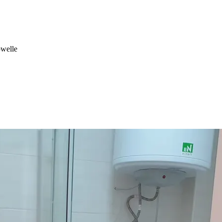
owelle