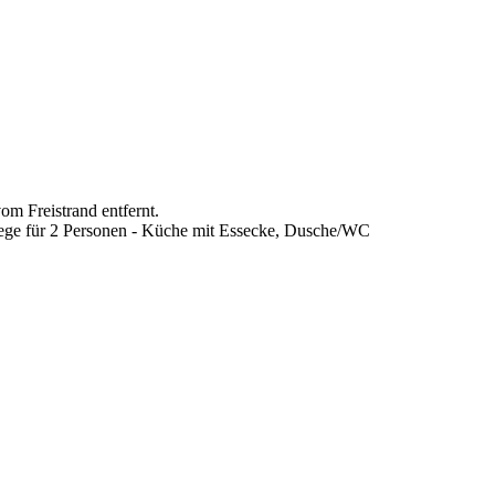
m Freistrand entfernt.
ege für 2 Personen - Küche mit Essecke, Dusche/WC