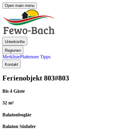
Open main menu
Unterkünfte
Regionen
Merkliste
Plattensee Tipps
Kontakt
Ferienobjekt 803
#803
Bis 4 Gäste
32 m²
Balatonboglár
Balaton Südufer