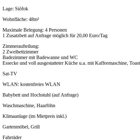
Lage: Siófok
Wohnfläche: 48m²
Maximale Belegung: 4 Personen
1 Zusatzbett auf Anfrage möglich für 20,00 Euro/Tag
Zimmeraufteilung:
2 Zweibettzimmer
Badezimmer mit Badewanne und WC
Essecke und voll ausgestatteter Küche u.a. mit Kaffeemaschine, Toas
Sat-TV
WLAN: kostenfreies WLAN
Babybett und Hochstuhl (auf Anfrage)
Waschmaschine, Haarföhn
Klimaanlage (im Mietpreis inkl.)
Gartenmöbel, Grill
Fahrräder