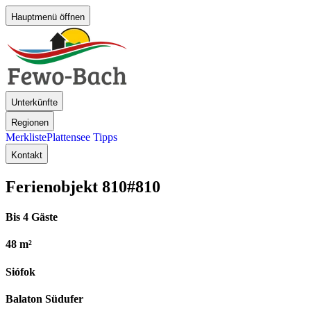
Hauptmenü öffnen
Unterkünfte
Regionen
Merkliste
Plattensee Tipps
Kontakt
Ferienobjekt 810
#810
Bis 4 Gäste
48 m²
Siófok
Balaton Südufer