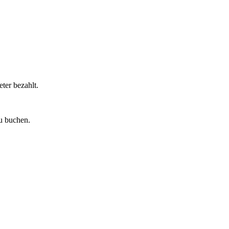
ter bezahlt.
u buchen.