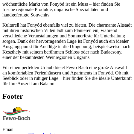
wöchentliche Markt von Fonyód ist ein Muss – hier finden Sie
frische regionale Produkte, ungarische Spezialitäten und
handgefertigte Souvenirs.
Kulturell hat Fonyód ebenfalls viel zu bieten. Die charmante Altstadt
mit ihren historischen Villen lädt zum Flanieren ein, während
verschiedene Veranstaltungen und Sommerfeste für Unterhaltung
sorgen. Dank der hervorragenden Lage ist Fonyód auch ein idealer
Ausgangspunkt für Ausflüge in die Umgebung, beispielsweise nach
Keszthely mit seinem berühmten Schloss oder nach Badacsony,
einer der bekanntesten Weinregionen Ungarns.
Für einen perfekten Urlaub bietet Fewo Bach eine große Auswahl
an komfortablen Ferienhäusern und Apartments in Fonyód. Ob mit
Seeblick oder in ruhiger Lage – hier finden Sie die ideale Unterkunft
für Ihre Auszeit am Balaton.
Footer
Email