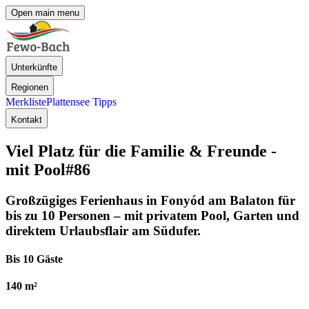
Open main menu
Unterkünfte
Regionen
Merkliste
Plattensee Tipps
Kontakt
Viel Platz für die Familie & Freunde -
mit Pool
#86
Großzügiges Ferienhaus in Fonyód am Balaton für
bis zu 10 Personen – mit privatem Pool, Garten und
direktem Urlaubsflair am Südufer.
Bis 10 Gäste
140 m²