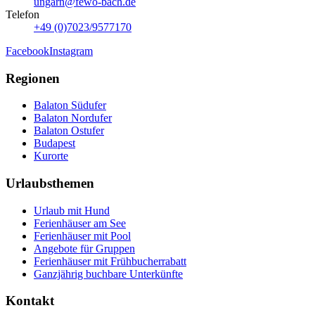
ungarn@fewo-bach.de
Telefon
+49 (0)7023/9577170
Facebook
Instagram
Regionen
Balaton Südufer
Balaton Nordufer
Balaton Ostufer
Budapest
Kurorte
Urlaubsthemen
Urlaub mit Hund
Ferienhäuser am See
Ferienhäuser mit Pool
Angebote für Gruppen
Ferienhäuser mit Frühbucherrabatt
Ganzjährig buchbare Unterkünfte
Kontakt