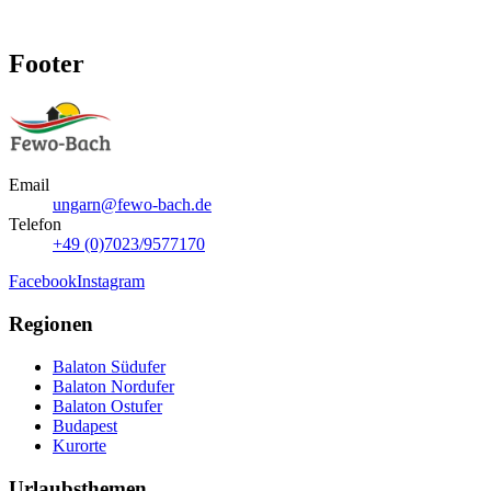
Footer
Email
ungarn@fewo-bach.de
Telefon
+49 (0)7023/9577170
Facebook
Instagram
Regionen
Balaton Südufer
Balaton Nordufer
Balaton Ostufer
Budapest
Kurorte
Urlaubsthemen