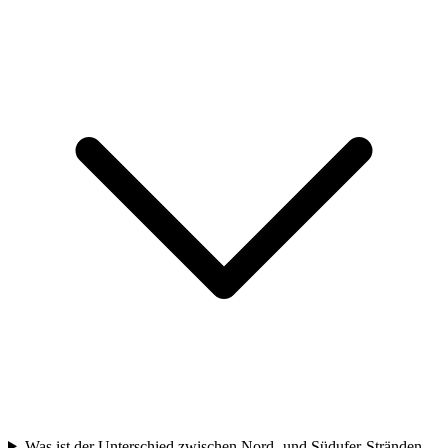
Was ist der Unterschied zwischen Nord- und Südufer-Stränden