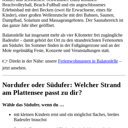
Beachvolleyball, Beach-Fußball und ein angeschlossenes
Erlebnisbad mit drei Becken (zwei für Erwachsene, eines für
Kinder), einer großen Wellenrutsche mit drei Bahnen, Saunen,
Dampfbad, Solarium und Massageangeboten. Der Saunabereich ist
das ganze Jahr über geöffnet.
Balatonlelle hat insgesamt mehr als vier Kilometer frei zugängliche
Badeufer – damit gehört der Ort zu den strandreichsten Ferienorten
am Südufer. Im Sommer finden in der Fußgängerzone und an der
Mole regelmäßig Feste, Konzerte und Veranstaltungen statt.
👉 Direkt in der Nähe: unsere
Ferienwohnungen in Balatonlelle
–
jetzt ansehen.
Nordufer oder Südufer: Welcher Strand
am Plattensee passt zu dir?
Wähle das Südufer, wenn du …
mit kleinen Kindern reist und ein möglichst flaches, breites
Badeufer brauchst