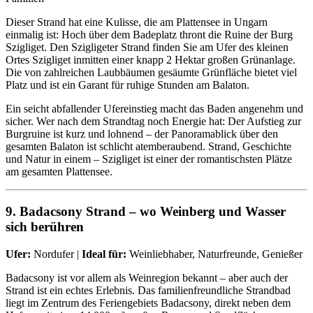
Dieser Strand hat eine Kulisse, die am Plattensee in Ungarn
einmalig ist: Hoch über dem Badeplatz thront die Ruine der Burg
Szigliget. Den Szigligeter Strand finden Sie am Ufer des kleinen
Ortes Szigliget inmitten einer knapp 2 Hektar großen Grünanlage.
Die von zahlreichen Laubbäumen gesäumte Grünfläche bietet viel
Platz und ist ein Garant für ruhige Stunden am Balaton.
Ein seicht abfallender Ufereinstieg macht das Baden angenehm und
sicher. Wer nach dem Strandtag noch Energie hat: Der Aufstieg zur
Burgruine ist kurz und lohnend – der Panoramablick über den
gesamten Balaton ist schlicht atemberaubend. Strand, Geschichte
und Natur in einem – Szigliget ist einer der romantischsten Plätze
am gesamten Plattensee.
9. Badacsony Strand – wo Weinberg und Wasser
sich berühren
Ufer:
Nordufer |
Ideal für:
Weinliebhaber, Naturfreunde, Genießer
Badacsony ist vor allem als Weinregion bekannt – aber auch der
Strand ist ein echtes Erlebnis. Das familienfreundliche Strandbad
liegt im Zentrum des Feriengebiets Badacsony, direkt neben dem