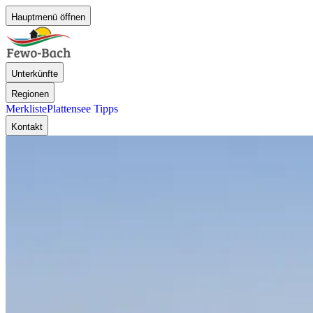
Hauptmenü öffnen
Unterkünfte
Regionen
Merkliste
Plattensee Tipps
Kontakt