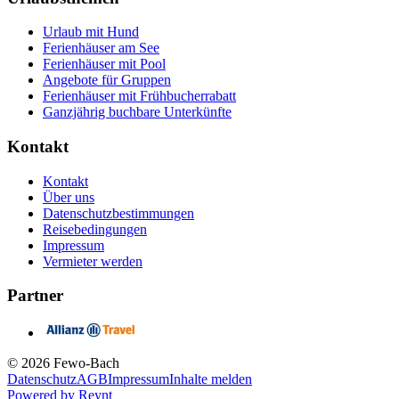
Urlaub mit Hund
Ferienhäuser am See
Ferienhäuser mit Pool
Angebote für Gruppen
Ferienhäuser mit Frühbucherrabatt
Ganzjährig buchbare Unterkünfte
Kontakt
Kontakt
Über uns
Datenschutzbestimmungen
Reisebedingungen
Impressum
Vermieter werden
Partner
© 2026 Fewo-Bach
Datenschutz
AGB
Impressum
Inhalte melden
Powered by
Reynt