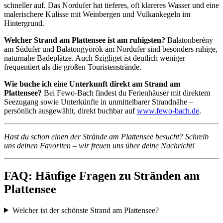
schneller auf. Das Nordufer hat tieferes, oft klareres Wasser und eine
malerischere Kulisse mit Weinbergen und Vulkankegeln im
Hintergrund.
Welcher Strand am Plattensee ist am ruhigsten?
Balatonberény
am Südufer und Balatongyörök am Nordufer sind besonders ruhige,
naturnahe Badeplätze. Auch Szigliget ist deutlich weniger
frequentiert als die großen Touristenstrände.
Wie buche ich eine Unterkunft direkt am Strand am
Plattensee?
Bei Fewo-Bach findest du Ferienhäuser mit direktem
Seezugang sowie Unterkünfte in unmittelbarer Strandnähe –
persönlich ausgewählt, direkt buchbar auf
www.fewo-bach.de
.
Hast du schon einen der Strände am Plattensee besucht? Schreib
uns deinen Favoriten – wir freuen uns über deine Nachricht!
FAQ: Häufige Fragen zu Stränden am
Plattensee
Welcher ist der schönste Strand am Plattensee?