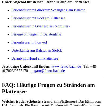
Unser Angebot für deinen Strandurlaub am Plattensee:
Ferienhäuser mit direktem Seezugang am Balaton
Ferienhäuser mit Pool am Plattensee
Ferienhäuser in Gyenesdiás (Nordufer)
Ferienwohnungen in Balatonlelle
Ferienhäuser in Fonyód
Unterkünfte am Balaton in Siófok
Urlaub mit Hund am Plattensee
Jetzt deine Unterkunft finden:
www.fewo-bach.de
| Tel. +49
(0)7023/9577170 |
ungarn@fewo-bach.de
FAQ: Häufige Fragen zu Stränden am
Plattensee
Welcher ist der schönste Strand am Plattensee?
Das hängt vom
Urlaubstyp ab. Für Familien mit Kindern gilt Gyenesdiás als einer